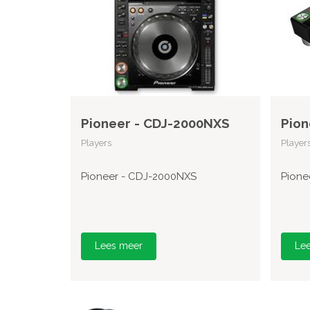
Pioneer - CDJ-2000NXS
Pion
Players
Player
Pioneer - CDJ-2000NXS
Pione
Lees meer
Le