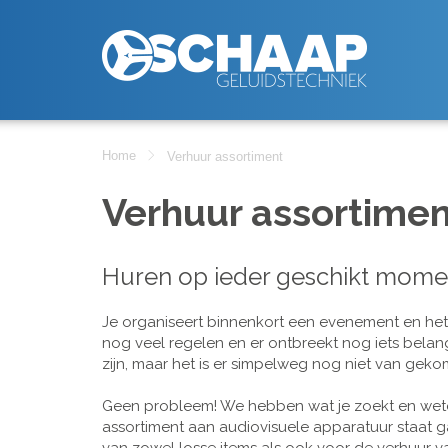
Home
Verhuur assortiment
Verhuur assortimen
Huren op ieder geschikt mome
Je organiseert binnenkort een evenement en het is
nog veel regelen en er ontbreekt nog iets belan
zijn, maar het is er simpelweg nog niet van geko
Geen probleem! We hebben wat je zoekt en wete
assortiment aan audiovisuele apparatuur staat g