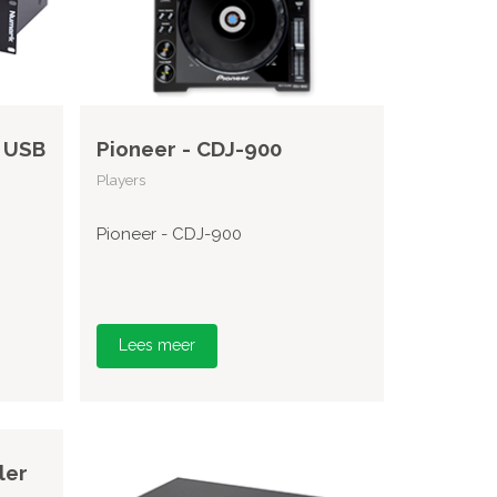
 USB
Pioneer - CDJ-900
Players
Pioneer - CDJ-900
Lees meer
ler