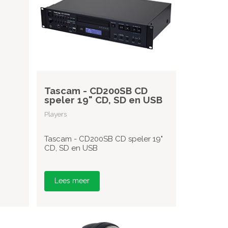
Tascam - CD200SB CD
speler 19" CD, SD en USB
Players
Tascam - CD200SB CD speler 19"
CD, SD en USB
Lees meer