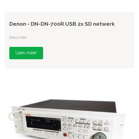
Denon - DN-DN-700R USB 2x SD netwerk
Recorder
Lees meer