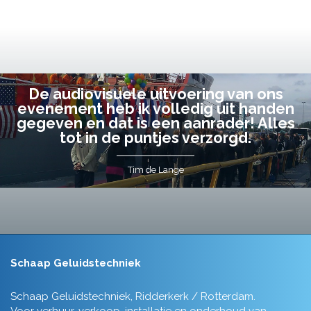
De audiovisuele uitvoering van ons
evenement heb ik volledig uit handen
gegeven en dat is een aanrader! Alles
tot in de puntjes verzorgd.
Tim de Lange
Schaap Geluidstechniek
Schaap Geluidstechniek, Ridderkerk / Rotterdam.