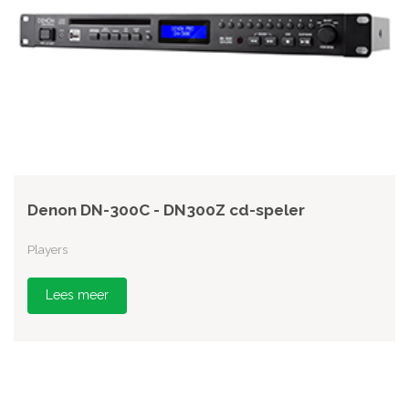
Denon DN-300C - DN300Z cd-speler
Players
Lees meer