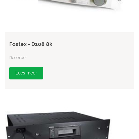
Fostex - D108 8k
Recorder
Lees meer