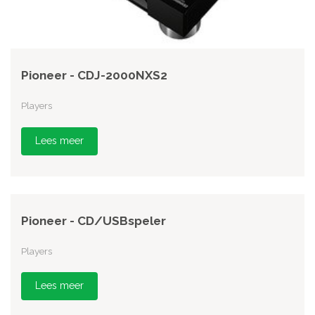
Pioneer - CDJ-2000NXS2
Players
Lees meer
Pioneer - CD/USBspeler
Players
Lees meer