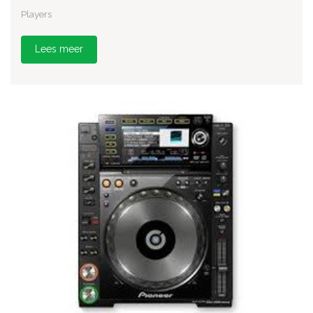
Players
Lees meer