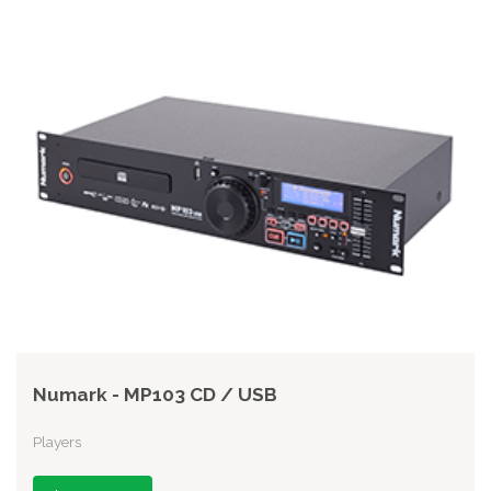
Numark - MP103 CD / USB
Players