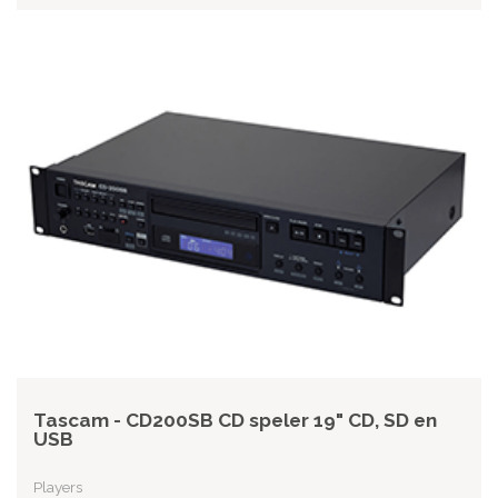
Tascam - CD200SB CD speler 19" CD, SD en
USB
Players