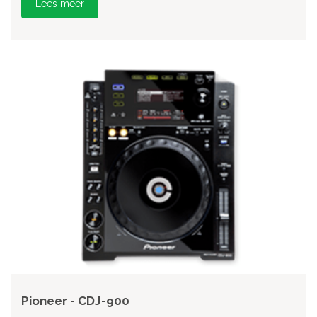
Lees meer
Pioneer - CDJ-900