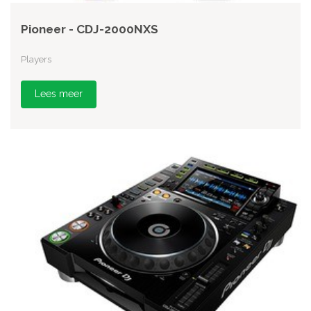
Pioneer - CDJ-2000NXS
Players
Lees meer