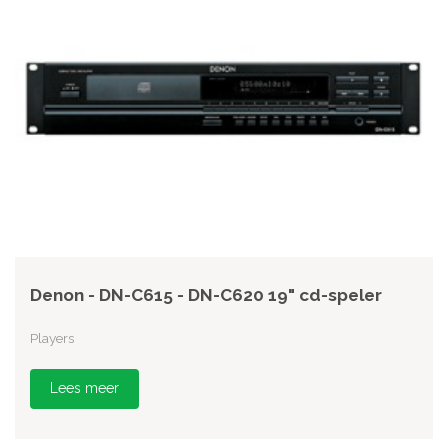
Denon - DN-C615 - DN-C620 19" cd-speler
Players
Lees meer