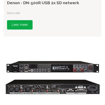
Denon - DN-500R USB 2x SD netwerk
Recorder
Lees meer