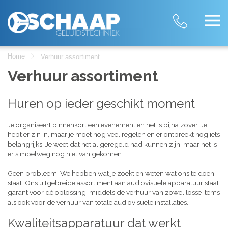
Home
Verhuur assortiment
Verhuur assortiment
Huren op ieder geschikt moment
Je organiseert binnenkort een evenement en het is bijna zover. Je
hebt er zin in, maar je moet nog veel regelen en er ontbreekt nog iets
belangrijks. Je weet dat het al geregeld had kunnen zijn, maar het is
er simpelweg nog niet van gekomen..
Geen probleem! We hebben wat je zoekt en weten wat ons te doen
staat. Ons uitgebreide assortiment aan audiovisuele apparatuur staat
garant voor dé oplossing, middels de verhuur van zowel losse items
als ook voor de verhuur van totale audiovisuele installaties.
Kwaliteitsapparatuur dat werkt