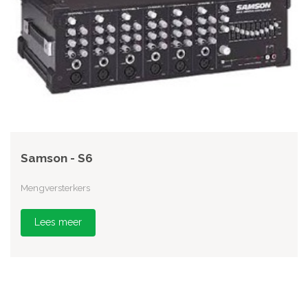
Samson - S6
Mengversterkers
Lees meer