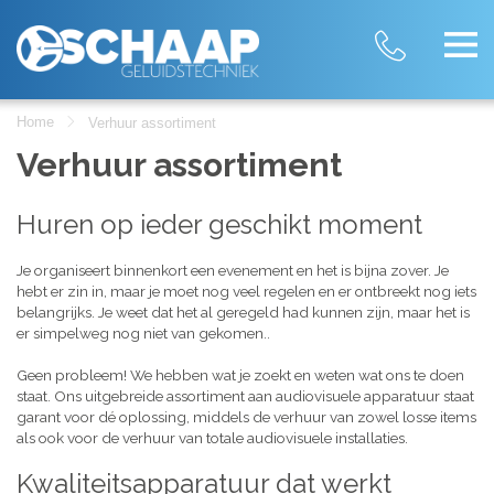
Home
Verhuur assortiment
Verhuur assortiment
Huren op ieder geschikt moment
Je organiseert binnenkort een evenement en het is bijna zover. Je
hebt er zin in, maar je moet nog veel regelen en er ontbreekt nog iets
belangrijks. Je weet dat het al geregeld had kunnen zijn, maar het is
er simpelweg nog niet van gekomen..
Geen probleem! We hebben wat je zoekt en weten wat ons te doen
staat. Ons uitgebreide assortiment aan audiovisuele apparatuur staat
garant voor dé oplossing, middels de verhuur van zowel losse items
als ook voor de verhuur van totale audiovisuele installaties.
Kwaliteitsapparatuur dat werkt