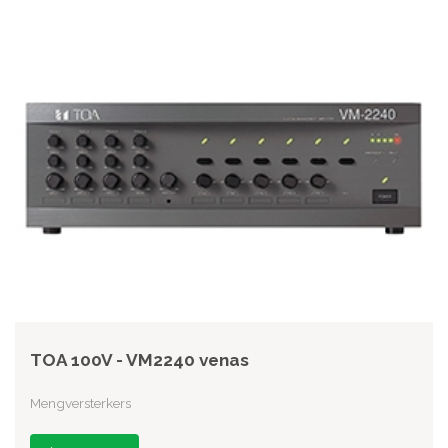
TOA 100V - VM2240 venas
Mengversterkers