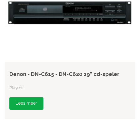
Denon - DN-C615 - DN-C620 19" cd-speler
Players
Lees meer