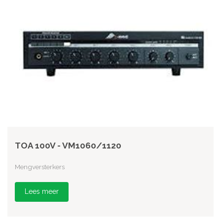
TOA 100V - VM1060/1120
Mengversterkers
Lees meer