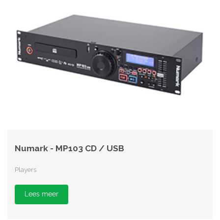
Numark - MP103 CD / USB
Players
Lees meer