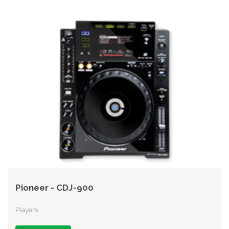
Pioneer - CDJ-900
Players