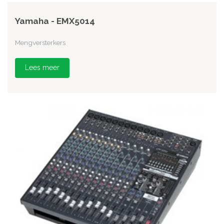
Yamaha - EMX5014
Mengversterkers
Lees meer