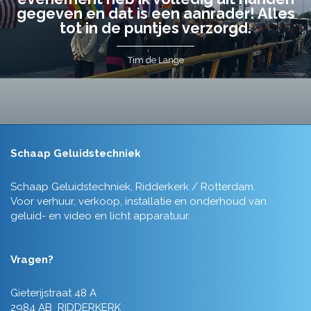
gegeven en dat is een aanrader! Alles
tot in de puntjes verzorgd.
Tim de Lange
Schaap Geluidstechniek
Schaap Geluidstechniek, Ridderkerk / Rotterdam.
Voor verhuur, verkoop, installatie en onderhoud van
geluid- en video en licht apparatuur.
Vragen?
Gieterijstraat 48 A
2984 AB RIDDERKERK