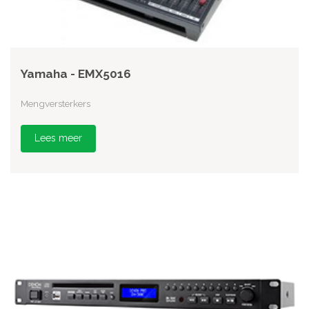
Yamaha - EMX5016
Mengversterkers
Lees meer