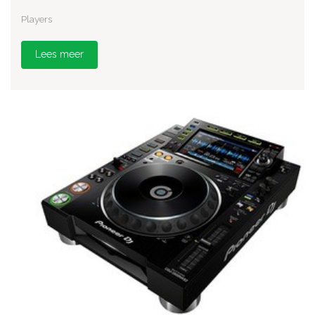
Players
Lees meer