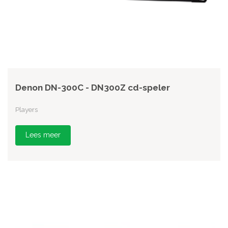
Denon DN-300C - DN300Z cd-speler
Players
Lees meer