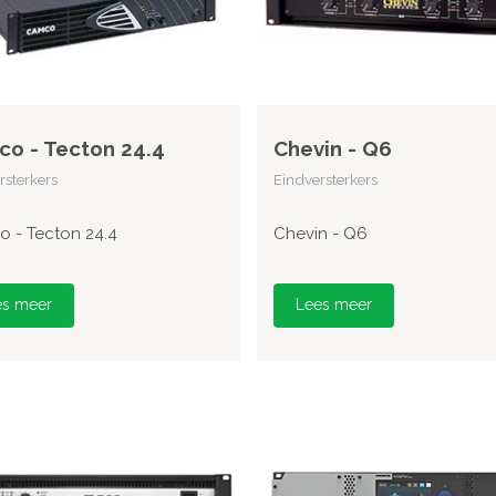
o - Tecton 24.4
Chevin - Q6
rsterkers
Eindversterkers
 - Tecton 24.4
Chevin - Q6
es meer
Lees meer