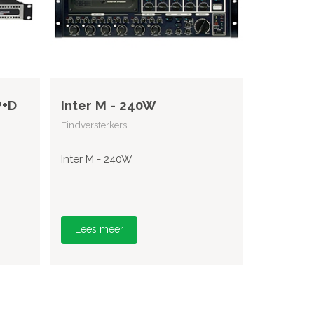
P+D
Inter M - 240W
Eindversterkers
Inter M - 240W
Lees meer