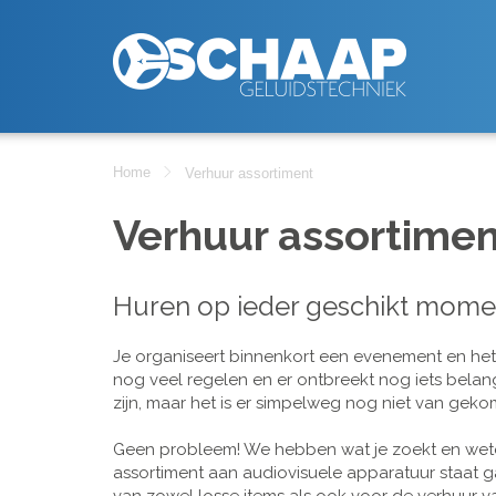
Home
Verhuur assortiment
Verhuur assortimen
Huren op ieder geschikt mome
Je organiseert binnenkort een evenement en het is
nog veel regelen en er ontbreekt nog iets belan
zijn, maar het is er simpelweg nog niet van geko
Geen probleem! We hebben wat je zoekt en wete
assortiment aan audiovisuele apparatuur staat g