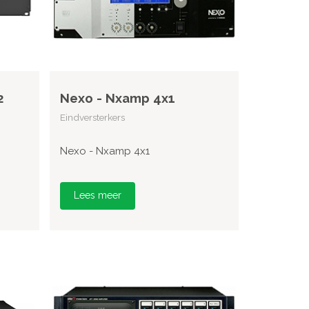
2
Nexo - Nxamp 4x1
Eindversterkers
Nexo - Nxamp 4x1
Lees meer