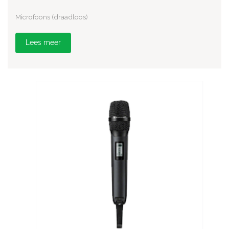
Microfoons (draadloos)
Lees meer