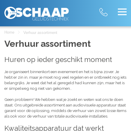
Home
Verhuur assortiment
Verhuur assortiment
Huren op ieder geschikt moment
Je organiseert binnenkort een evenement en het is bijna zover. Je
hebt er zin in, maar je moet nog veel regelen en er ontbreekt nog iets
belangrijks. Je weet dat het al geregeld had kunnen zijn, maar het is
er simpelweg nog niet van gekomen..
Geen probleem! We hebben wat je zoekt en weten wat ons te doen
staat. Ons uitgebreide assortiment aan audiovisuele apparatuur staat
garant voor dé oplossing, middels de verhuur van zowel losse items
als ook voor de verhuur van totale audiovisuele installaties.
Kwaliteitsapparatuur dat werkt