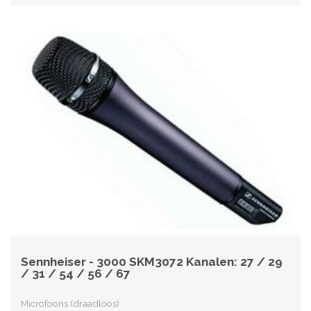
Sennheiser - 3000 SKM3072 Kanalen: 27 / 29
/ 31 / 54 / 56 / 67
Microfoons (draadloos)