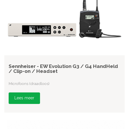
Sennheiser - EW Evolution G3 / G4 HandHeld
/ Clip-on / Headset
Microfoons (draadloos)
Lees meer