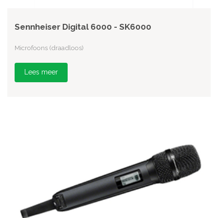
Sennheiser Digital 6000 - SK6000
Microfoons (draadloos)
Lees meer