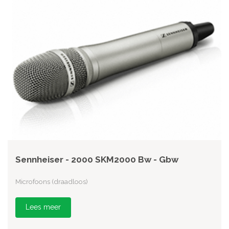
Sennheiser - 2000 SKM2000 Bw - Gbw
Microfoons (draadloos)
Lees meer