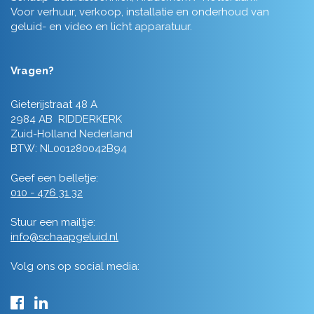
Voor verhuur, verkoop, installatie en onderhoud van
geluid- en video en licht apparatuur.
Vragen?
Gieterijstraat 48 A
2984 AB RIDDERKERK
Zuid-Holland Nederland
BTW: NL001280042B94
Geef een belletje:
010 - 476 31 32
Stuur een mailtje:
info@schaapgeluid.nl
Volg ons op social media: