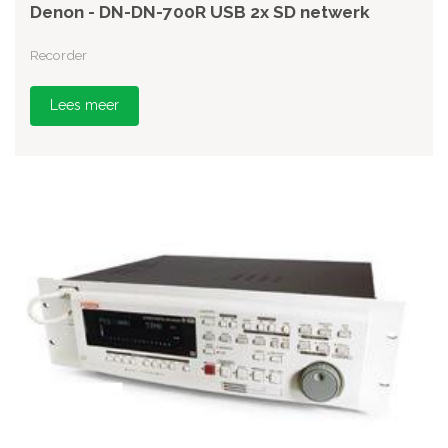
Denon - DN-DN-700R USB 2x SD netwerk
Recorder
Lees meer