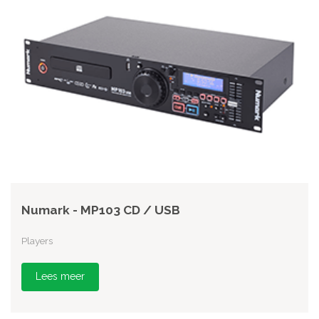
Numark - MP103 CD / USB
Players
Lees meer