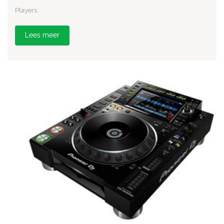
Players
Lees meer