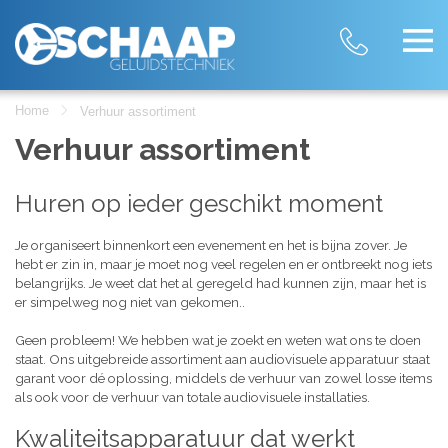
Home
Verhuur assortiment
Verhuur assortiment
Huren op ieder geschikt moment
Je organiseert binnenkort een evenement en het is bijna zover. Je
hebt er zin in, maar je moet nog veel regelen en er ontbreekt nog iets
belangrijks. Je weet dat het al geregeld had kunnen zijn, maar het is
er simpelweg nog niet van gekomen..
Geen probleem! We hebben wat je zoekt en weten wat ons te doen
staat. Ons uitgebreide assortiment aan audiovisuele apparatuur staat
garant voor dé oplossing, middels de verhuur van zowel losse items
als ook voor de verhuur van totale audiovisuele installaties.
Kwaliteitsapparatuur dat werkt