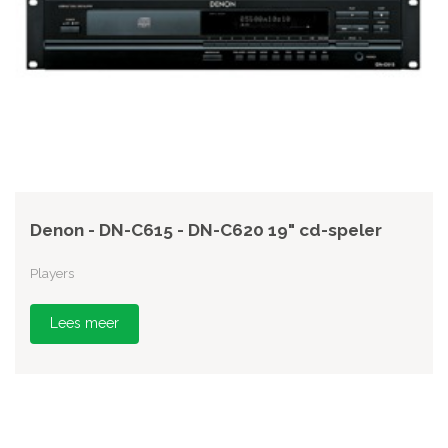
Denon - DN-C615 - DN-C620 19" cd-speler
Players
Lees meer