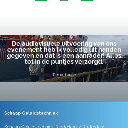
De audiovisuele uitvoering van ons
evenement heb ik volledig uit handen
gegeven en dat is een aanrader! Alles
tot in de puntjes verzorgd.
Tim de Lange
Schaap Geluidstechniek
Schaap Geluidstechniek, Ridderkerk / Rotterdam.