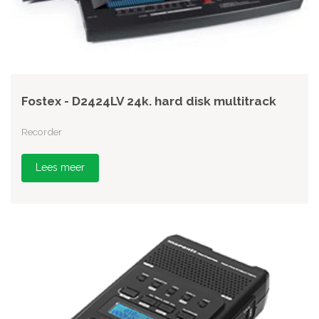
Fostex - D2424LV 24k. hard disk multitrack
Recorder
Lees meer