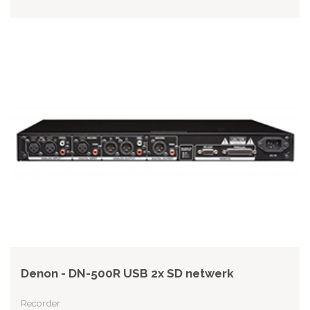
Denon - DN-500R USB 2x SD netwerk
Recorder