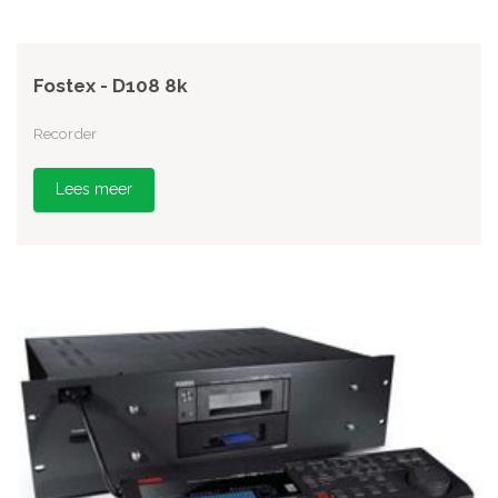
Fostex - D108 8k
Recorder
Lees meer