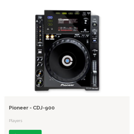
Pioneer - CDJ-900
Players