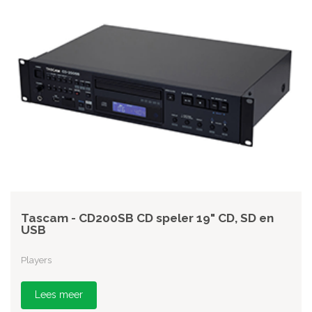
Tascam - CD200SB CD speler 19" CD, SD en
USB
Players
Lees meer