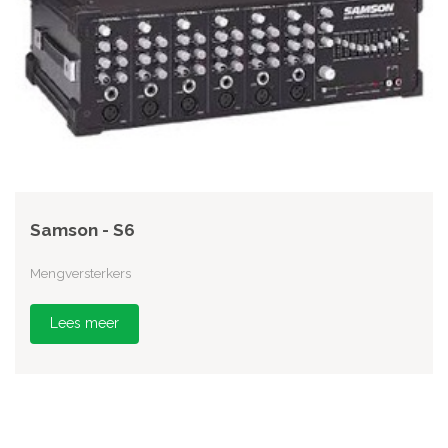
Samson - S6
Mengversterkers
Lees meer