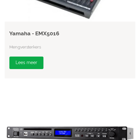
Yamaha - EMX5016
Mengversterkers
Lees meer