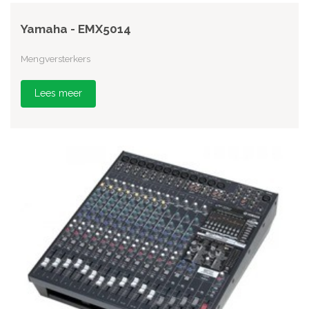
Yamaha - EMX5014
Mengversterkers
Lees meer