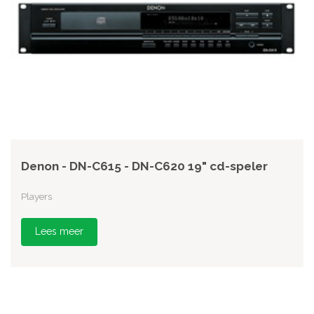
Denon - DN-C615 - DN-C620 19" cd-speler
Players
Lees meer