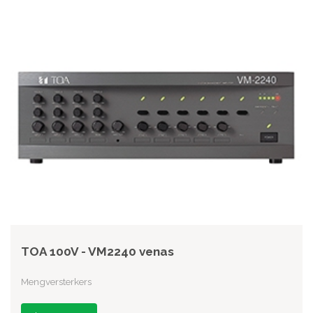
TOA 100V - VM2240 venas
Mengversterkers