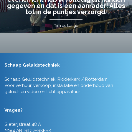
gegeven en dat is een aanrader! Alles
tot in de puntjes verzorgd.
Tim de Lange
Schaap Geluidstechniek
Schaap Geluidstechniek, Ridderkerk / Rotterdam.
Voor verhuur, verkoop, installatie en onderhoud van
geluid- en video en licht apparatuur.
Vragen?
Gieterijstraat 48 A
2984 AB RIDDERKERK