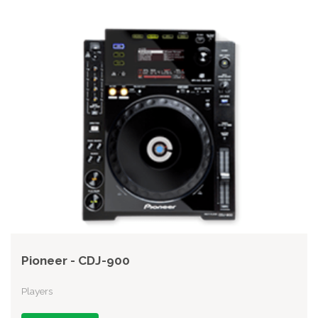
Pioneer - CDJ-900
Players