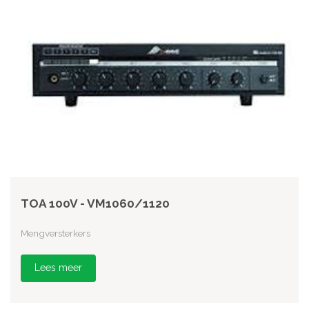
TOA 100V - VM1060/1120
Mengversterkers
Lees meer