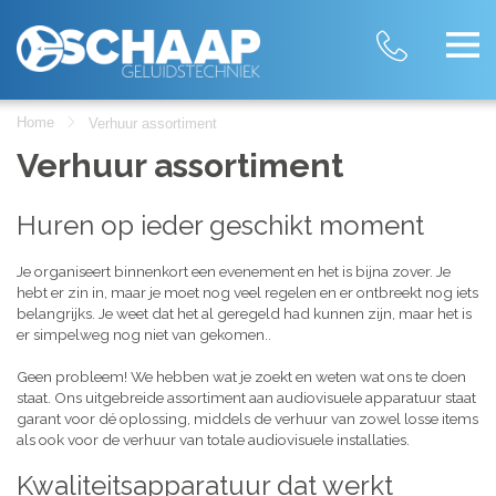
Home
Verhuur assortiment
Verhuur assortiment
Huren op ieder geschikt moment
Je organiseert binnenkort een evenement en het is bijna zover. Je
hebt er zin in, maar je moet nog veel regelen en er ontbreekt nog iets
belangrijks. Je weet dat het al geregeld had kunnen zijn, maar het is
er simpelweg nog niet van gekomen..
Geen probleem! We hebben wat je zoekt en weten wat ons te doen
staat. Ons uitgebreide assortiment aan audiovisuele apparatuur staat
garant voor dé oplossing, middels de verhuur van zowel losse items
als ook voor de verhuur van totale audiovisuele installaties.
Kwaliteitsapparatuur dat werkt