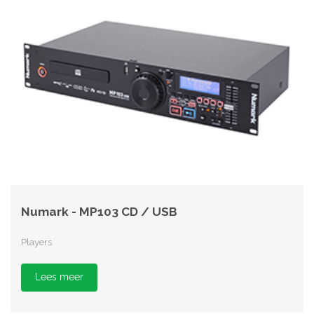
Numark - MP103 CD / USB
Players
Lees meer