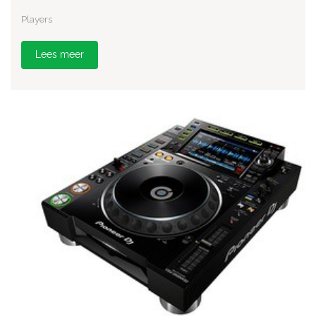
Players
Lees meer