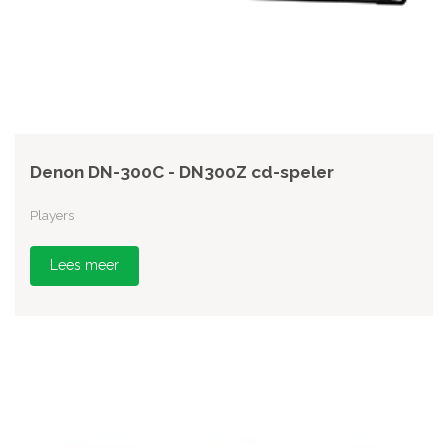
Denon DN-300C - DN300Z cd-speler
Players
Lees meer