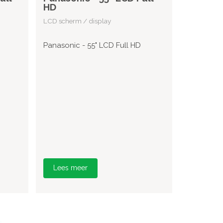
HD
LCD scherm / display
Panasonic - 55" LCD Full HD
Lees meer