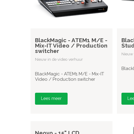
BlackMagic - ATEM1 M/E -
Blac
Mix-IT Video / Production
Stud
switcher
Nieuw 
Nieuw in de video verhuur
Black
BlackMagic - ATEM1 M/E - Mix-IT
Video / Production switcher
Lees meer
Le
Neovo - 15" LCD