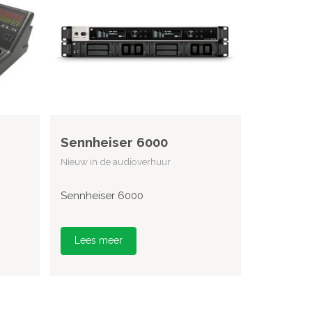
Sennheiser 6000
Nieuw in de audioverhuur
Sennheiser 6000
Lees meer