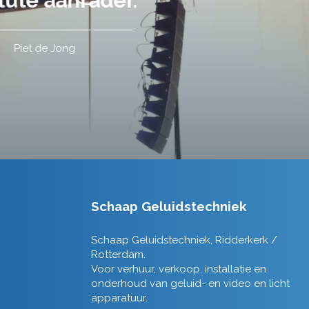
Schaap Geluidstechniek
Schaap Geluidstechniek, Ridderkerk /
Rotterdam.
Voor verhuur, verkoop, installatie en
onderhoud van geluid- en video en licht
apparatuur.