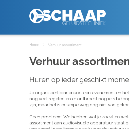
Home
Verhuur assortiment
Verhuur assortimen
Huren op ieder geschikt mome
Je organiseert binnenkort een evenement en het is
nog veel regelen en er ontbreekt nog iets belan
zijn, maar het is er simpelweg nog niet van geko
Geen probleem! We hebben wat je zoekt en wete
assortiment aan audiovisuele apparatuur staat g