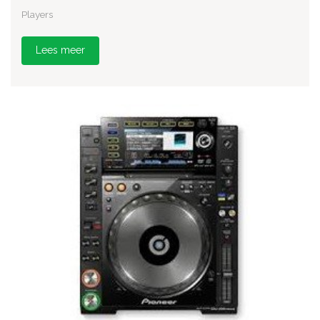
Players
Lees meer