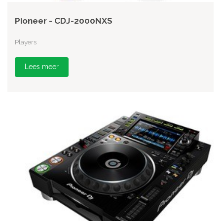
Pioneer - CDJ-2000NXS
Players
Lees meer