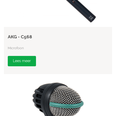
AKG - C568
Microfoon
Lees meer