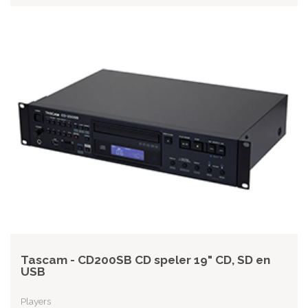
Tascam - CD200SB CD speler 19" CD, SD en
USB
Players