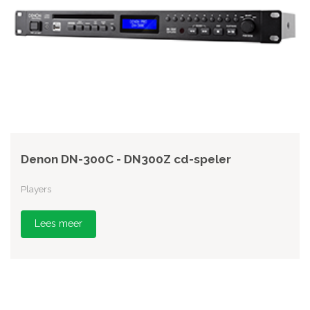
Denon DN-300C - DN300Z cd-speler
Players
Lees meer