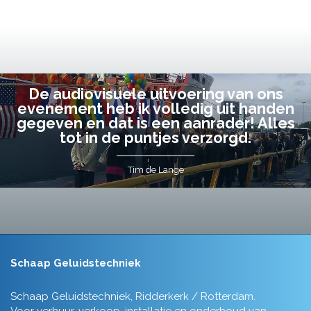
De audiovisuele uitvoering van ons
evenement heb ik volledig uit handen
gegeven en dat is een aanrader! Alles
tot in de puntjes verzorgd.
Tim de Lange
Schaap Geluidstechniek
Schaap Geluidstechniek, Ridderkerk / Rotterdam.