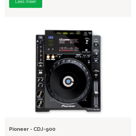
Lees meer
Pioneer - CDJ-900