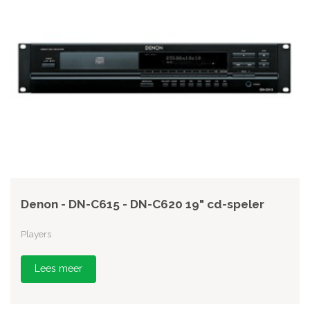
Denon - DN-C615 - DN-C620 19" cd-speler
Players
Lees meer