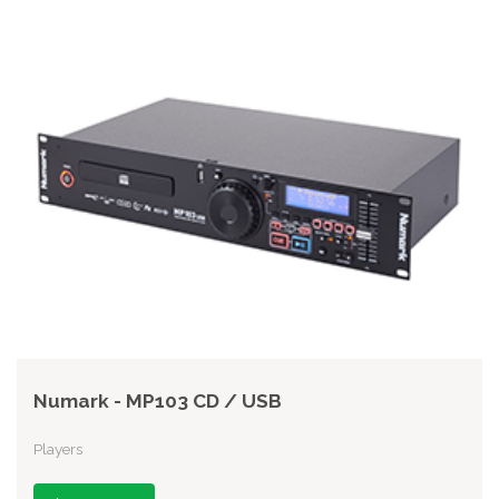
Numark - MP103 CD / USB
Players