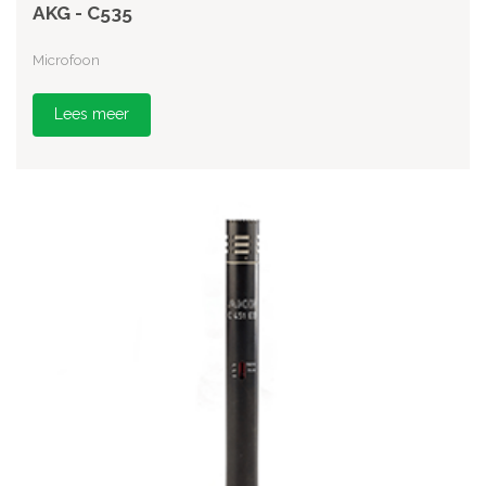
AKG - C535
Microfoon
Lees meer