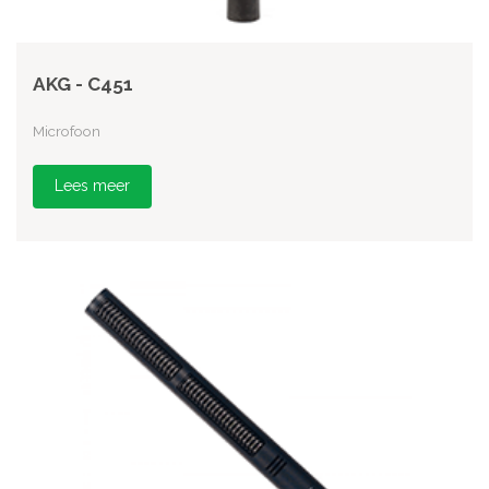
AKG - C451
Microfoon
Lees meer