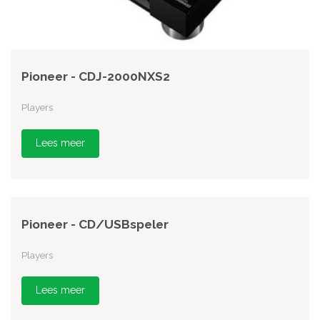
Pioneer - CDJ-2000NXS2
Players
Lees meer
Pioneer - CD/USBspeler
Players
Lees meer