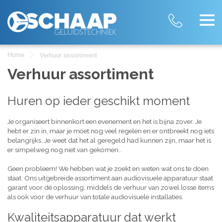
Home
Verhuur assortiment
Verhuur assortiment
Huren op ieder geschikt moment
Je organiseert binnenkort een evenement en het is bijna zover. Je
hebt er zin in, maar je moet nog veel regelen en er ontbreekt nog iets
belangrijks. Je weet dat het al geregeld had kunnen zijn, maar het is
er simpelweg nog niet van gekomen..
Geen probleem! We hebben wat je zoekt en weten wat ons te doen
staat. Ons uitgebreide assortiment aan audiovisuele apparatuur staat
garant voor dé oplossing, middels de verhuur van zowel losse items
als ook voor de verhuur van totale audiovisuele installaties.
Kwaliteitsapparatuur dat werkt