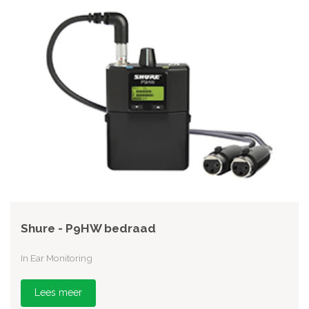
Shure - P9HW bedraad
In Ear Monitoring
Lees meer