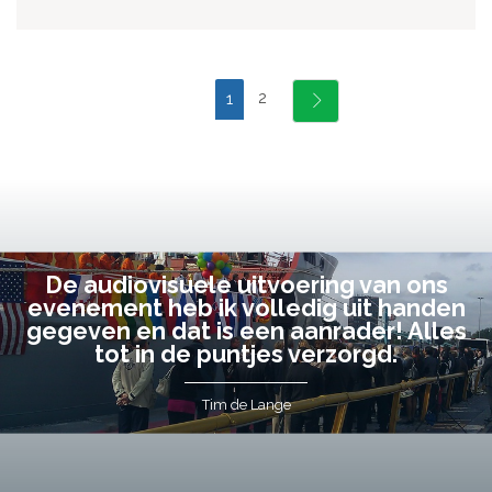
2
1
De audiovisuele uitvoering van ons
evenement heb ik volledig uit handen
gegeven en dat is een aanrader! Alles
tot in de puntjes verzorgd.
Tim de Lange