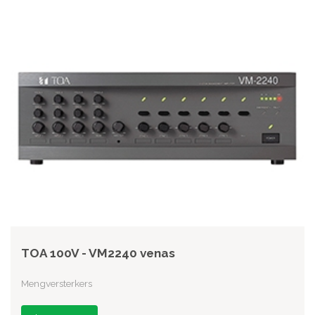
TOA 100V - VM2240 venas
Mengversterkers