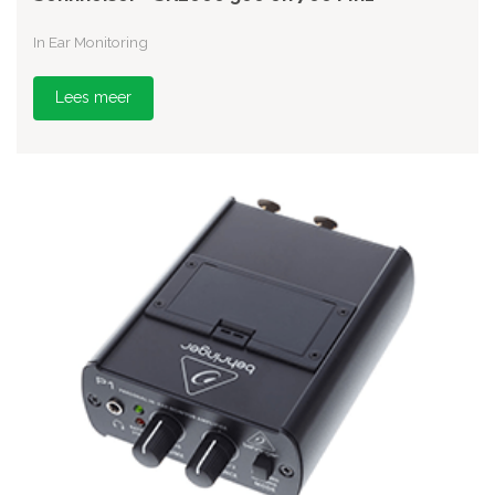
In Ear Monitoring
Lees meer