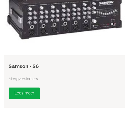
Samson - S6
Mengversterkers
Lees meer