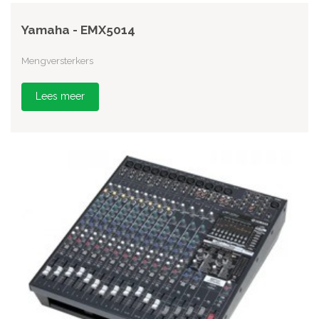
Yamaha - EMX5014
Mengversterkers
Lees meer