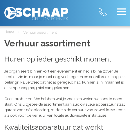
Home
Verhuur assortiment
Verhuur assortiment
Huren op ieder geschikt moment
Je organiseert binnenkort een evenement en het is bijna zover. Je
hebt er zin in, maar je moet nog veel regelen en er ontbreekt nog iets
belangrijks. Je weet dat het al geregeld had kunnen zijn, maar het is
er simpelweg nog niet van gekomen..
Geen probleem! We hebben wat je zoekt en weten wat ons te doen
staat. Ons uitgebreide assortiment aan audiovisuele apparatuur staat
garant voor dé oplossing, middels de verhuur van zowel losse items
als ook voor de verhuur van totale audiovisuele installaties.
Kwaliteitsapparatuur dat werkt