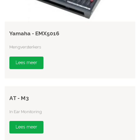
Yamaha - EMX5016
Mengversterkers
Lees meer
AT - M3
In Ear Monitoring
Lees meer