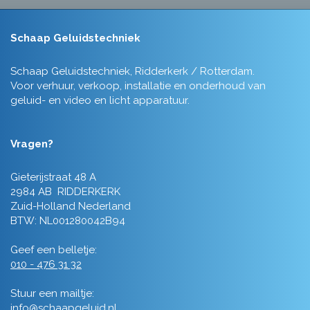
Schaap Geluidstechniek
Schaap Geluidstechniek, Ridderkerk / Rotterdam.
Voor verhuur, verkoop, installatie en onderhoud van
geluid- en video en licht apparatuur.
Vragen?
Gieterijstraat 48 A
2984 AB RIDDERKERK
Zuid-Holland Nederland
BTW: NL001280042B94
Geef een belletje:
010 - 476 31 32
Stuur een mailtje:
info@schaapgeluid.nl