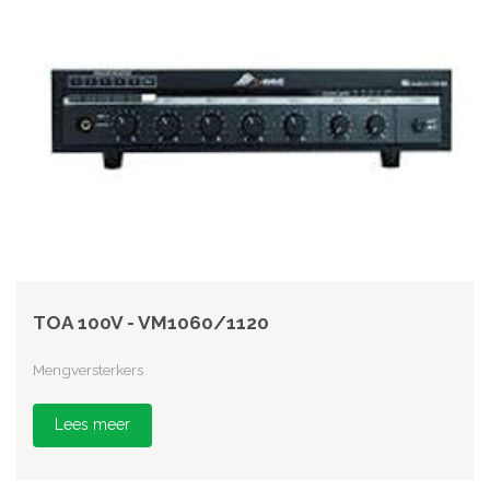
TOA 100V - VM1060/1120
Mengversterkers
Lees meer