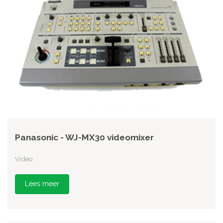
Panasonic - WJ-MX30 videomixer
Video
Lees meer