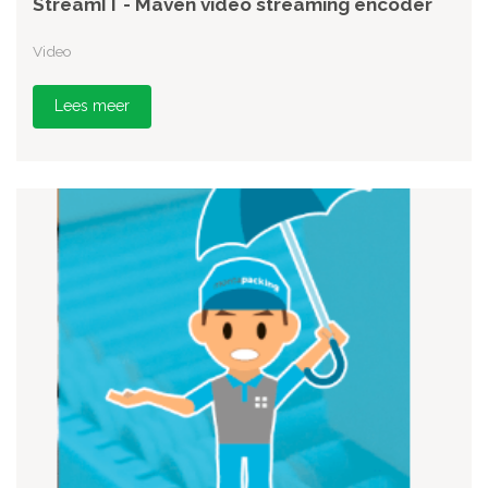
StreamIT - Maven video streaming encoder
Video
Lees meer