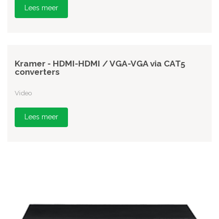
Lees meer
Kramer - HDMI-HDMI / VGA-VGA via CAT5
converters
Video
Lees meer