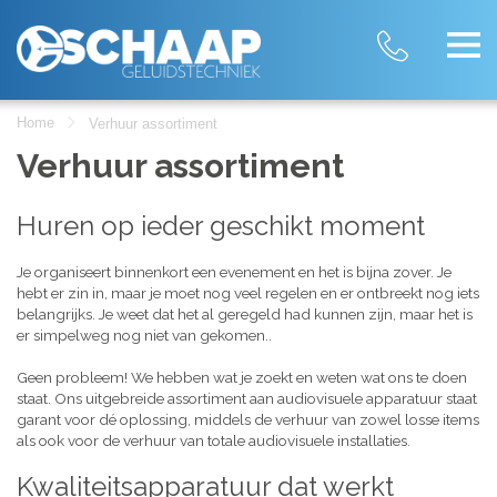
Home
Verhuur assortiment
Verhuur assortiment
Huren op ieder geschikt moment
Je organiseert binnenkort een evenement en het is bijna zover. Je
hebt er zin in, maar je moet nog veel regelen en er ontbreekt nog iets
belangrijks. Je weet dat het al geregeld had kunnen zijn, maar het is
er simpelweg nog niet van gekomen..
Geen probleem! We hebben wat je zoekt en weten wat ons te doen
staat. Ons uitgebreide assortiment aan audiovisuele apparatuur staat
garant voor dé oplossing, middels de verhuur van zowel losse items
als ook voor de verhuur van totale audiovisuele installaties.
Kwaliteitsapparatuur dat werkt