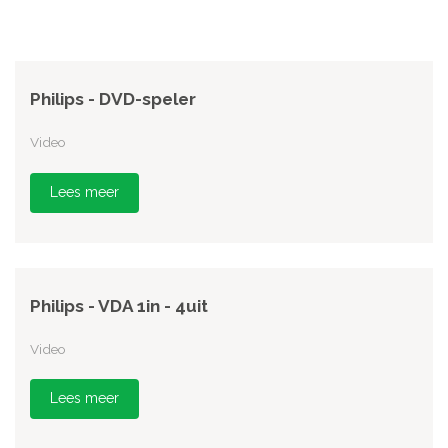
Philips - DVD-speler
Video
Lees meer
Philips - VDA 1in - 4uit
Video
Lees meer