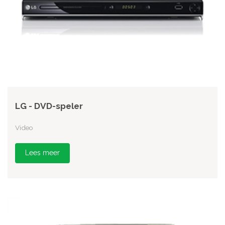
LG - DVD-speler
Video
Lees meer