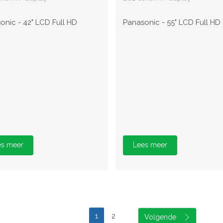
onic - 42" LCD Full HD
Panasonic - 55" LCD Full HD
es meer
Lees meer
1
2