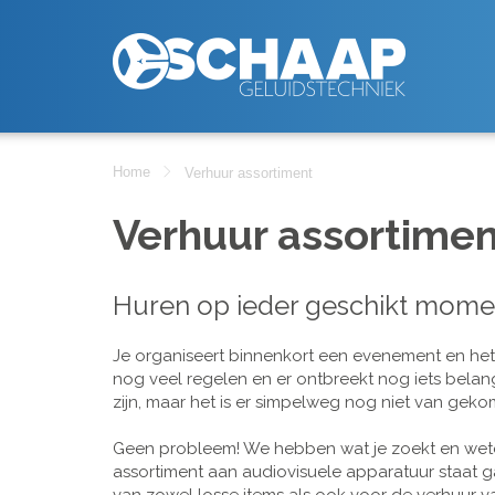
Home
Verhuur assortiment
Verhuur assortimen
Huren op ieder geschikt mome
Je organiseert binnenkort een evenement en het is
nog veel regelen en er ontbreekt nog iets belan
zijn, maar het is er simpelweg nog niet van geko
Geen probleem! We hebben wat je zoekt en wete
assortiment aan audiovisuele apparatuur staat g