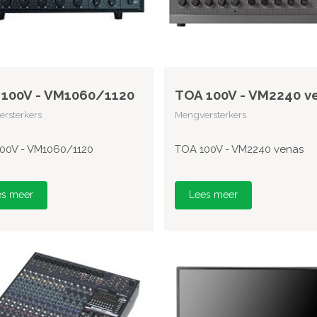
100V - VM1060/1120
TOA 100V - VM2240 v
rsterkers
Mengversterkers
00V - VM1060/1120
TOA 100V - VM2240 venas
es meer
Lees meer