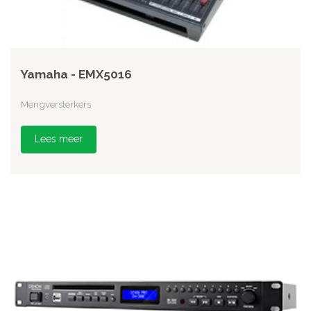
Yamaha - EMX5016
Mengversterkers
Lees meer