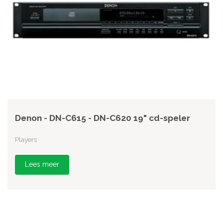
Denon - DN-C615 - DN-C620 19" cd-speler
Players
Lees meer