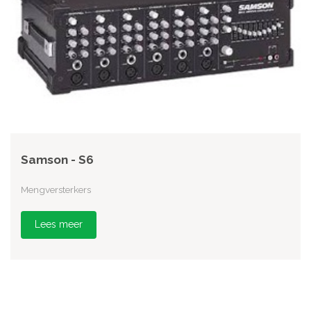
Samson - S6
Mengversterkers
Lees meer