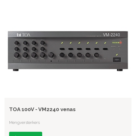
TOA 100V - VM2240 venas
Mengversterkers