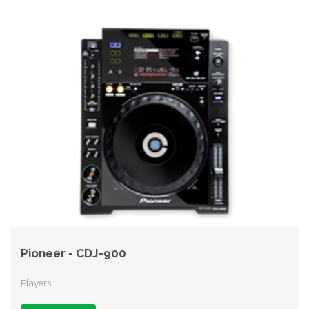
Pioneer - CDJ-900
Players