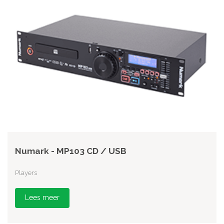
Numark - MP103 CD / USB
Players
Lees meer