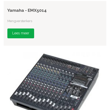
Yamaha - EMX5014
Mengversterkers
Lees meer