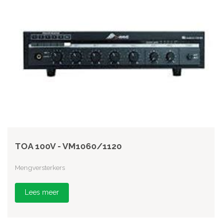
TOA 100V - VM1060/1120
Mengversterkers
Lees meer