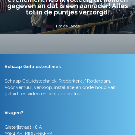
gegeven en dat is een aanrader! Alles
tot in de puntjes verzorgd.
Tim de Lange
Schaap Geluidstechniek
Schaap Geluidstechniek, Ridderkerk / Rotterdam.
Voor verhuur, verkoop, installatie en onderhoud van
geluid- en video en licht apparatuur.
Vragen?
Gieterijstraat 48 A
2984 AB RIDDERKERK