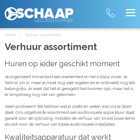
Home
Verhuur assortiment
Verhuur assortiment
Huren op ieder geschikt moment
Je organiseert binnenkort een evenement en het is bijna zover. Je
hebt er zin in, maar je moet nog veel regelen en er ontbreekt nog iets
belangrijks. Je weet dat het al geregeld had kunnen zijn, maar het is
er simpelweg nog niet van gekomen..
Geen probleem! We hebben wat je zoekt en weten wat ons te doen
staat. Ons uitgebreide assortiment aan audiovisuele apparatuur staat
garant voor dé oplossing, middels de verhuur van zowel losse items
als ook voor de verhuur van totale audiovisuele installaties.
Kwaliteitsapparatuur dat werkt