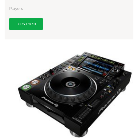
Players
Lees meer