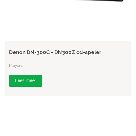
Denon DN-300C - DN300Z cd-speler
Players
Lees meer