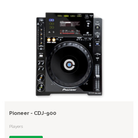
Pioneer - CDJ-900
Players