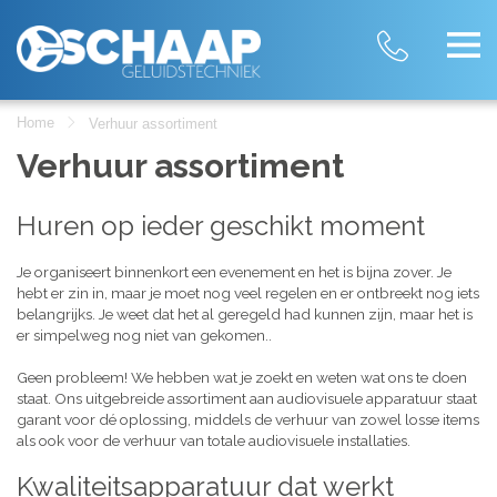
Home
Verhuur assortiment
Verhuur assortiment
Huren op ieder geschikt moment
Je organiseert binnenkort een evenement en het is bijna zover. Je
hebt er zin in, maar je moet nog veel regelen en er ontbreekt nog iets
belangrijks. Je weet dat het al geregeld had kunnen zijn, maar het is
er simpelweg nog niet van gekomen..
Geen probleem! We hebben wat je zoekt en weten wat ons te doen
staat. Ons uitgebreide assortiment aan audiovisuele apparatuur staat
garant voor dé oplossing, middels de verhuur van zowel losse items
als ook voor de verhuur van totale audiovisuele installaties.
Kwaliteitsapparatuur dat werkt