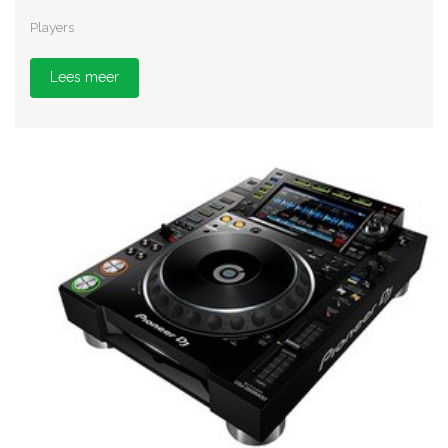
Players
Lees meer