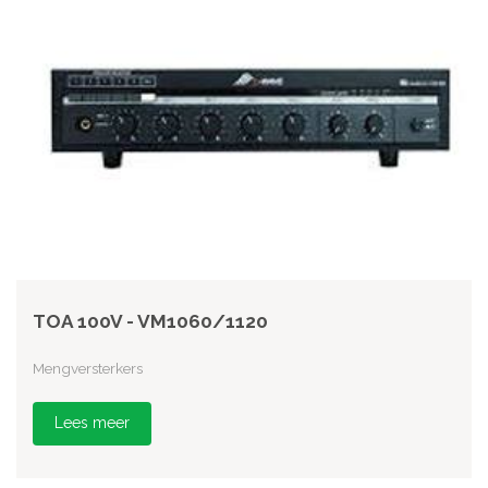
TOA 100V - VM1060/1120
Mengversterkers
Lees meer