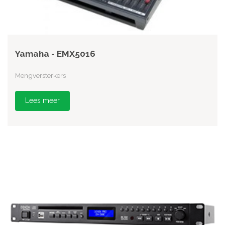
Yamaha - EMX5016
Mengversterkers
Lees meer