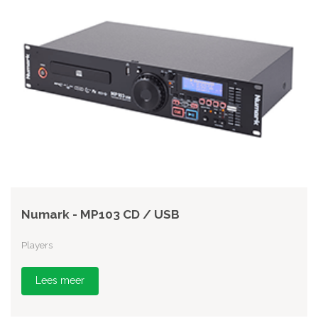
Numark - MP103 CD / USB
Players
Lees meer