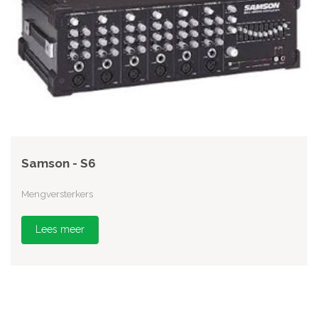
Samson - S6
Mengversterkers
Lees meer