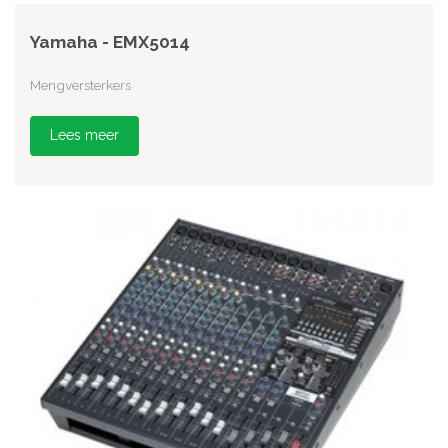
Yamaha - EMX5014
Mengversterkers
Lees meer