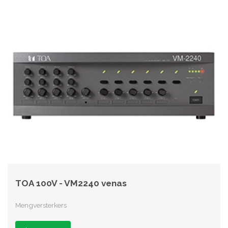
TOA 100V - VM2240 venas
Mengversterkers