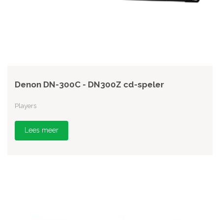
Denon DN-300C - DN300Z cd-speler
Players
Lees meer