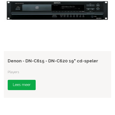
Denon - DN-C615 - DN-C620 19" cd-speler
Players
Lees meer