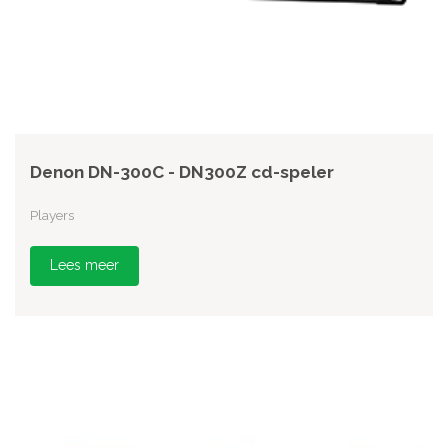
Denon DN-300C - DN300Z cd-speler
Players
Lees meer