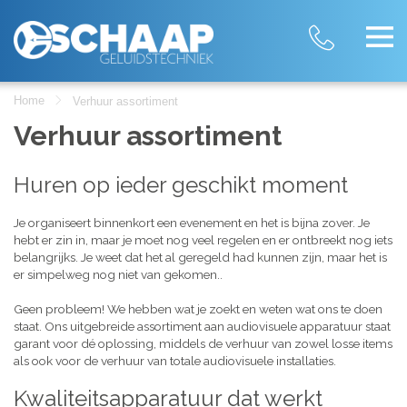
Home
Verhuur assortiment
Verhuur assortiment
Huren op ieder geschikt moment
Je organiseert binnenkort een evenement en het is bijna zover. Je
hebt er zin in, maar je moet nog veel regelen en er ontbreekt nog iets
belangrijks. Je weet dat het al geregeld had kunnen zijn, maar het is
er simpelweg nog niet van gekomen..
Geen probleem! We hebben wat je zoekt en weten wat ons te doen
staat. Ons uitgebreide assortiment aan audiovisuele apparatuur staat
garant voor dé oplossing, middels de verhuur van zowel losse items
als ook voor de verhuur van totale audiovisuele installaties.
Kwaliteitsapparatuur dat werkt