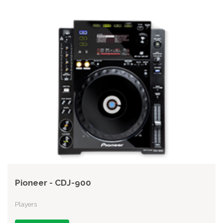
Pioneer - CDJ-900
Players