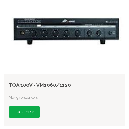
TOA 100V - VM1060/1120
Mengversterkers
Lees meer