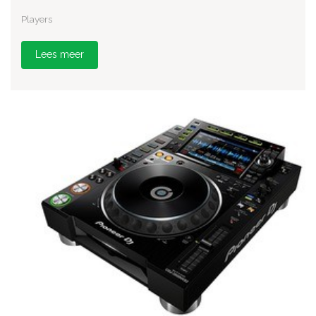
Players
Lees meer