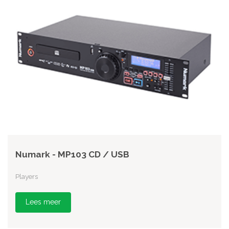
Numark - MP103 CD / USB
Players
Lees meer