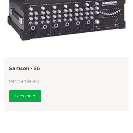
Samson - S6
Mengversterkers
Lees meer