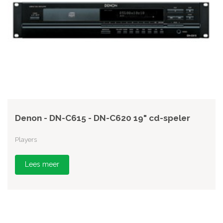
Denon - DN-C615 - DN-C620 19" cd-speler
Players
Lees meer