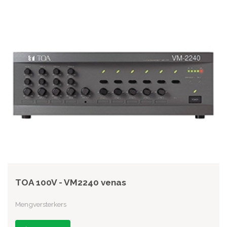
TOA 100V - VM2240 venas
Mengversterkers