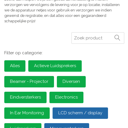
verzorgen we vervolgens de levering voor je op locatie, installeren
we de apparatuur netjes voor gebruik en verzorgen we indien
gewenst de registratie, en dat alles voor een gegarandeerd
schappelijke prijs!
Zoeken
Filter op categorie:
Alles
Actieve Luidsprekers
Beamer - Projector
Diversen
Eindversterkers
Electronics
In Ear Monitoring
LCD scherm / display