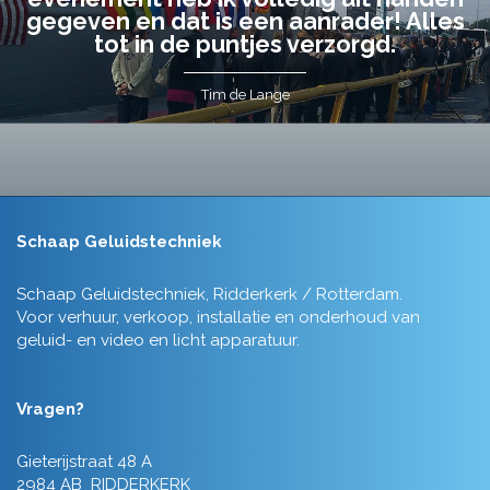
gegeven en dat is een aanrader! Alles
tot in de puntjes verzorgd.
Tim de Lange
Schaap Geluidstechniek
Schaap Geluidstechniek, Ridderkerk / Rotterdam.
Voor verhuur, verkoop, installatie en onderhoud van
geluid- en video en licht apparatuur.
Vragen?
Gieterijstraat 48 A
2984 AB RIDDERKERK