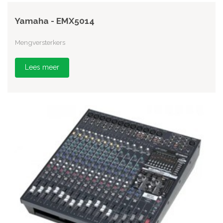
Yamaha - EMX5014
Mengversterkers
Lees meer