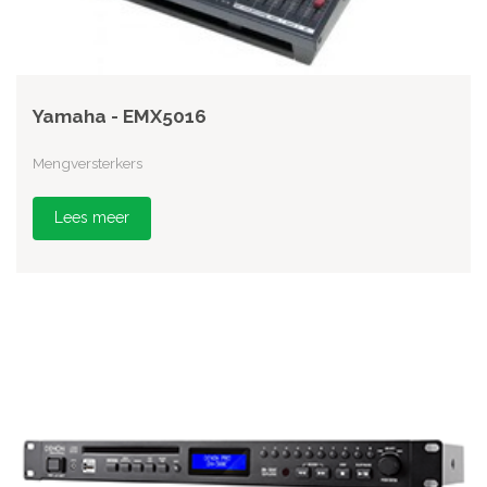
Yamaha - EMX5016
Mengversterkers
Lees meer