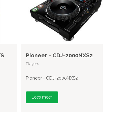
XS
Pioneer - CDJ-2000NXS2
Players
Pioneer - CDJ-2000NXS2
Lees meer