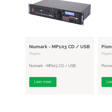
Numark - MP103 CD / USB
Pion
Players
Player
Numark - MP103 CD / USB
Pione
Lees meer
Le