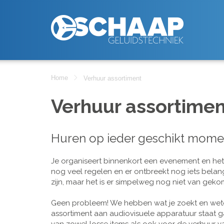
Home
Verhuur assortiment
Verhuur assortimen
Huren op ieder geschikt mome
Je organiseert binnenkort een evenement en het is
nog veel regelen en er ontbreekt nog iets belan
zijn, maar het is er simpelweg nog niet van geko
Geen probleem! We hebben wat je zoekt en wete
assortiment aan audiovisuele apparatuur staat g