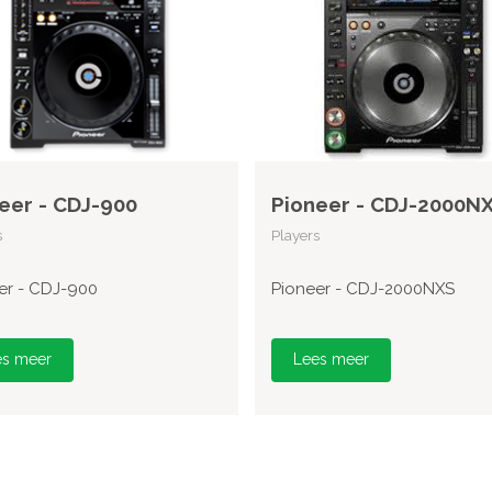
eer - CDJ-900
Pioneer - CDJ-2000N
s
Players
er - CDJ-900
Pioneer - CDJ-2000NXS
es meer
Lees meer