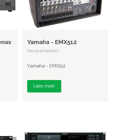
enas
Yamaha - EMX512
Mengversterkers
Yamaha - EMX512
Lees meer