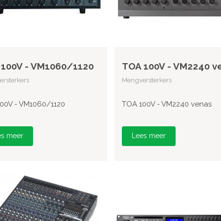
100V - VM1060/1120
TOA 100V - VM2240 v
rsterkers
Mengversterkers
00V - VM1060/1120
TOA 100V - VM2240 venas
es meer
Lees meer