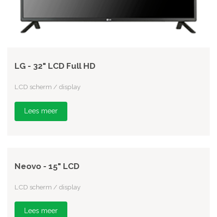
LG - 32" LCD Full HD
LCD scherm / display
Lees meer
Neovo - 15" LCD
LCD scherm / display
Lees meer