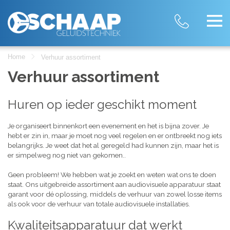
Home
Verhuur assortiment
Verhuur assortiment
Huren op ieder geschikt moment
Je organiseert binnenkort een evenement en het is bijna zover. Je
hebt er zin in, maar je moet nog veel regelen en er ontbreekt nog iets
belangrijks. Je weet dat het al geregeld had kunnen zijn, maar het is
er simpelweg nog niet van gekomen..
Geen probleem! We hebben wat je zoekt en weten wat ons te doen
staat. Ons uitgebreide assortiment aan audiovisuele apparatuur staat
garant voor dé oplossing, middels de verhuur van zowel losse items
als ook voor de verhuur van totale audiovisuele installaties.
Kwaliteitsapparatuur dat werkt