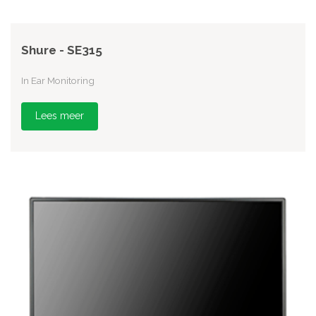
Shure - SE315
In Ear Monitoring
Lees meer