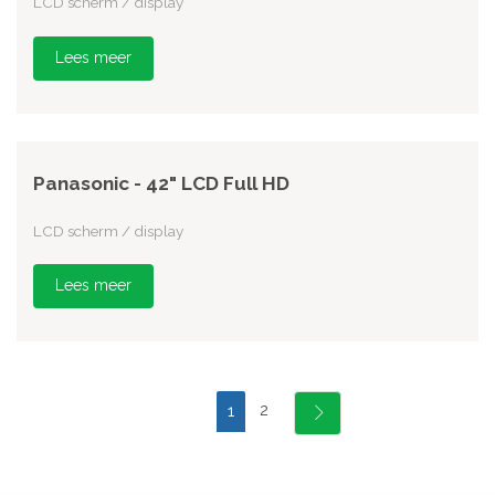
LCD scherm / display
Lees meer
Panasonic - 42" LCD Full HD
LCD scherm / display
Lees meer
2
1