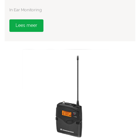
In Ear Monitoring
Lees meer