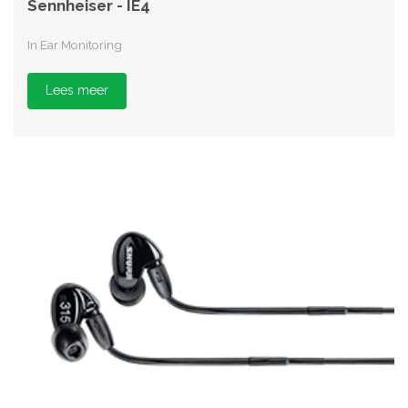
Sennheiser - IE4
In Ear Monitoring
Lees meer