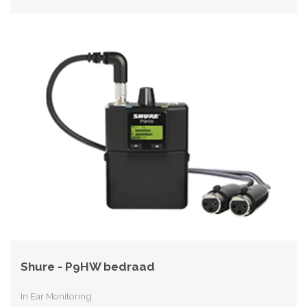
Shure - P9HW bedraad
In Ear Monitoring