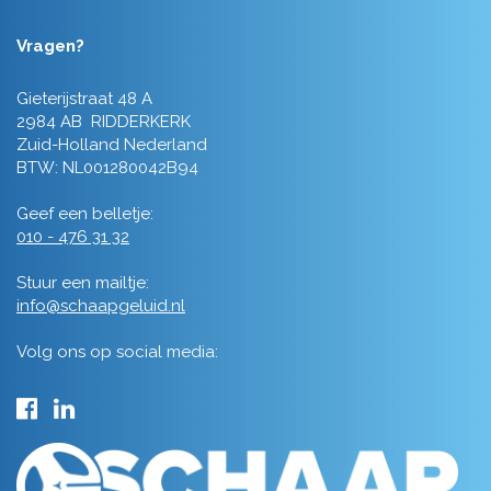
Vragen?
Gieterijstraat 48 A
2984 AB RIDDERKERK
Zuid-Holland Nederland
BTW: NL001280042B94
Geef een belletje:
010 - 476 31 32
Stuur een mailtje:
info@schaapgeluid.nl
Volg ons op social media: