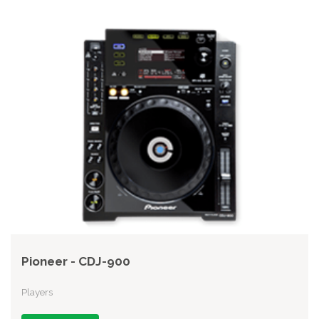
Pioneer - CDJ-900
Players