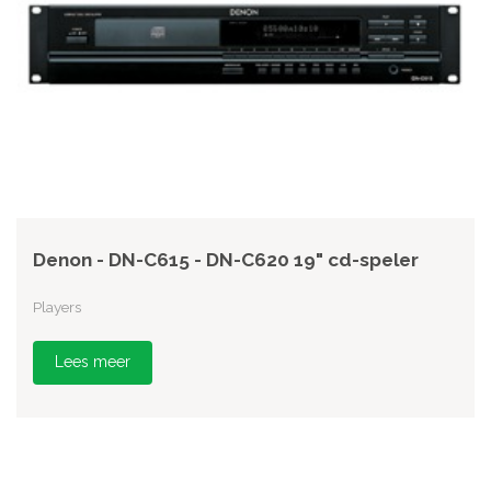
Denon - DN-C615 - DN-C620 19" cd-speler
Players
Lees meer