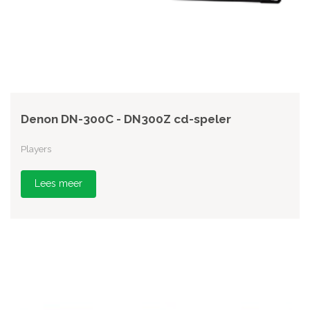
Denon DN-300C - DN300Z cd-speler
Players
Lees meer