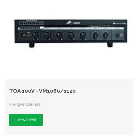
TOA 100V - VM1060/1120
Mengversterkers
Lees meer