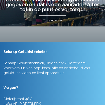
gegeven en dat is een aanrader! Alles
tot in de puntjes verzorgd.
Tim de Lange
Schaap Geluidstechniek
Schaap Geluidstechniek, Ridderkerk / Rotterdam.
Voor verhuur, verkoop, installatie en onderhoud van
geluid- en video en licht apparatuur.
Vragen?
Gieterijstraat 48 A
2984 AB RIDDERKERK