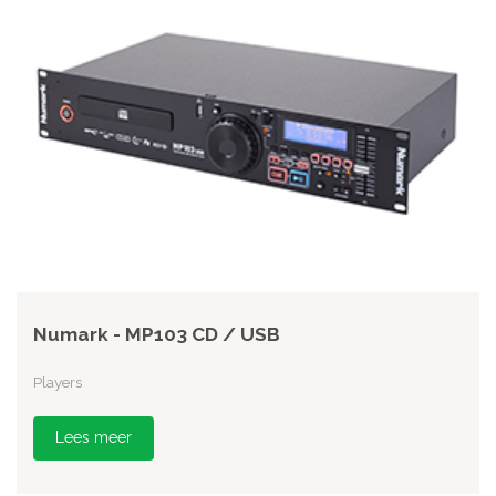
Numark - MP103 CD / USB
Players
Lees meer