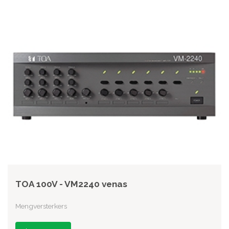
TOA 100V - VM2240 venas
Mengversterkers