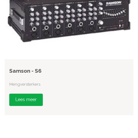
Samson - S6
Mengversterkers
Lees meer