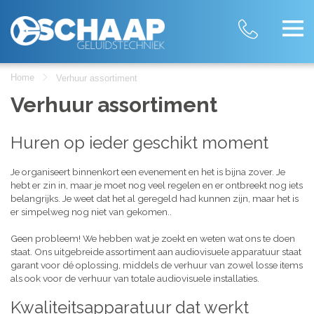
Home
Verhuur assortiment
Verhuur assortiment
Huren op ieder geschikt moment
Je organiseert binnenkort een evenement en het is bijna zover. Je
hebt er zin in, maar je moet nog veel regelen en er ontbreekt nog iets
belangrijks. Je weet dat het al geregeld had kunnen zijn, maar het is
er simpelweg nog niet van gekomen..
Geen probleem! We hebben wat je zoekt en weten wat ons te doen
staat. Ons uitgebreide assortiment aan audiovisuele apparatuur staat
garant voor dé oplossing, middels de verhuur van zowel losse items
als ook voor de verhuur van totale audiovisuele installaties.
Kwaliteitsapparatuur dat werkt