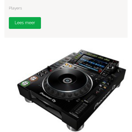
Players
Lees meer