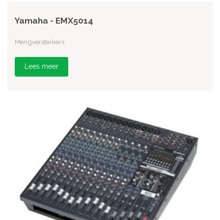
Yamaha - EMX5014
Mengversterkers
Lees meer