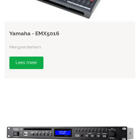
Yamaha - EMX5016
Mengversterkers
Lees meer