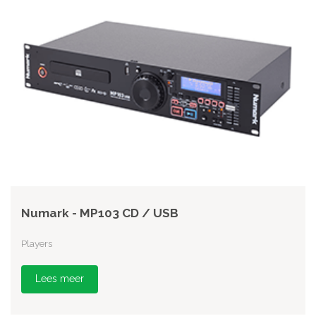
Numark - MP103 CD / USB
Players
Lees meer