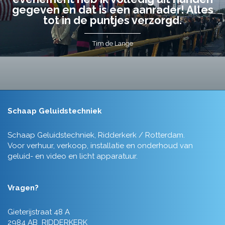
gegeven en dat is een aanrader! Alles
tot in de puntjes verzorgd.
Tim de Lange
Schaap Geluidstechniek
Schaap Geluidstechniek, Ridderkerk / Rotterdam.
Voor verhuur, verkoop, installatie en onderhoud van
geluid- en video en licht apparatuur.
Vragen?
Gieterijstraat 48 A
2984 AB RIDDERKERK