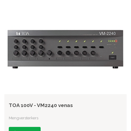
TOA 100V - VM2240 venas
Mengversterkers