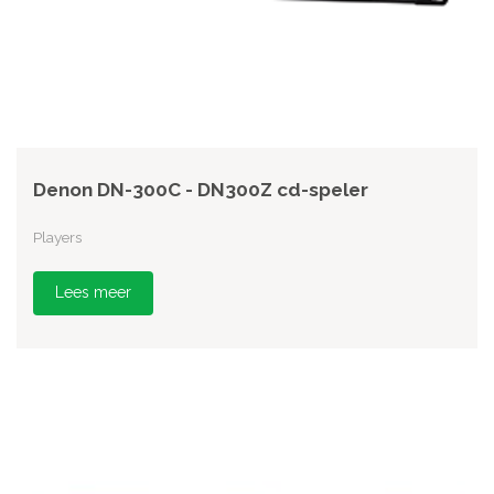
Denon DN-300C - DN300Z cd-speler
Players
Lees meer