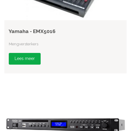
Yamaha - EMX5016
Mengversterkers
Lees meer