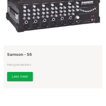
Samson - S6
Mengversterkers
Lees meer