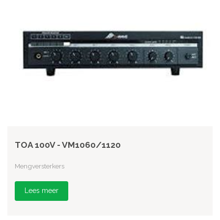
TOA 100V - VM1060/1120
Mengversterkers
Lees meer