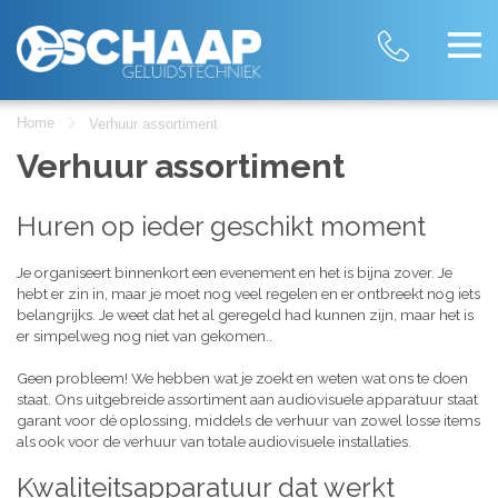
Home
Verhuur assortiment
Verhuur assortiment
Huren op ieder geschikt moment
Je organiseert binnenkort een evenement en het is bijna zover. Je
hebt er zin in, maar je moet nog veel regelen en er ontbreekt nog iets
belangrijks. Je weet dat het al geregeld had kunnen zijn, maar het is
er simpelweg nog niet van gekomen..
Geen probleem! We hebben wat je zoekt en weten wat ons te doen
staat. Ons uitgebreide assortiment aan audiovisuele apparatuur staat
garant voor dé oplossing, middels de verhuur van zowel losse items
als ook voor de verhuur van totale audiovisuele installaties.
Kwaliteitsapparatuur dat werkt