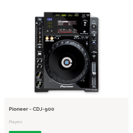
Pioneer - CDJ-900
Players