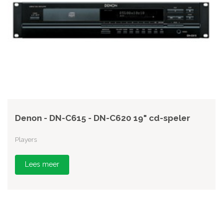
Denon - DN-C615 - DN-C620 19" cd-speler
Players
Lees meer