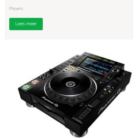
Players
Lees meer