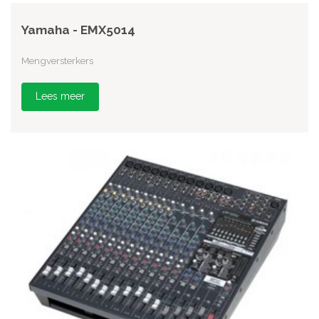
Yamaha - EMX5014
Mengversterkers
Lees meer