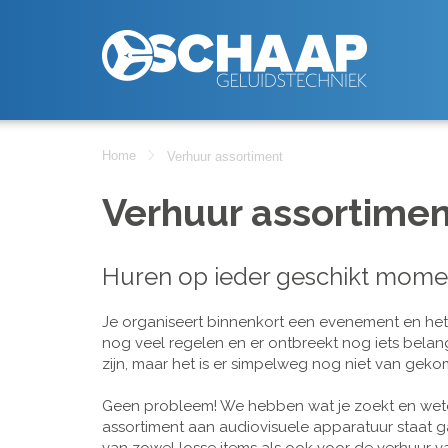
Home
Verhuur assortiment
Verhuur assortimen
Huren op ieder geschikt mome
Je organiseert binnenkort een evenement en het is
nog veel regelen en er ontbreekt nog iets belan
zijn, maar het is er simpelweg nog niet van geko
Geen probleem! We hebben wat je zoekt en wete
assortiment aan audiovisuele apparatuur staat g