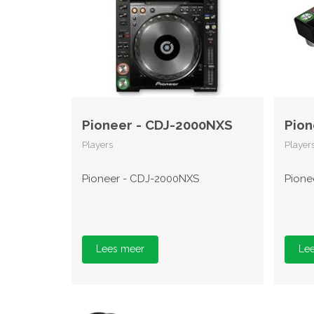
Pioneer - CDJ-2000NXS
Pion
Players
Player
Pioneer - CDJ-2000NXS
Pione
Lees meer
Le