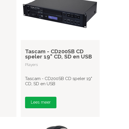
Tascam - CD200SB CD
speler 19" CD, SD en USB
Players
Tascam - CD200SB CD speler 19"
CD, SD en USB
Lees meer