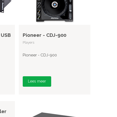
 USB
Pioneer - CDJ-900
Players
Pioneer - CDJ-900
Lees meer
ler