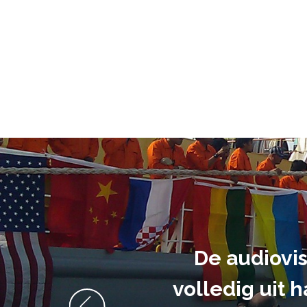
De audiovi
volledig uit 