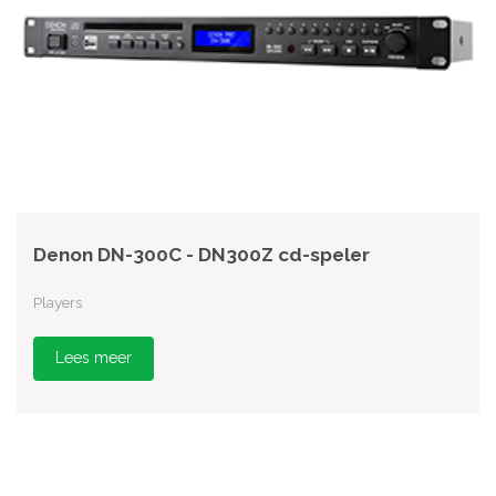
Denon DN-300C - DN300Z cd-speler
Players
Lees meer