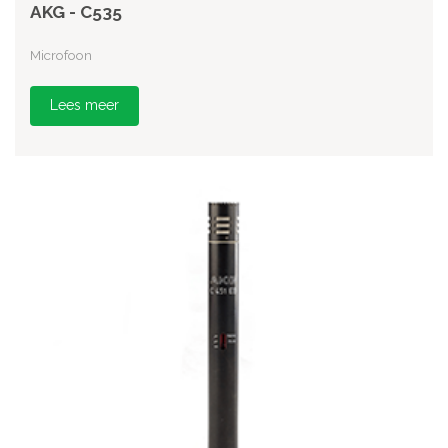
AKG - C535
Microfoon
Lees meer