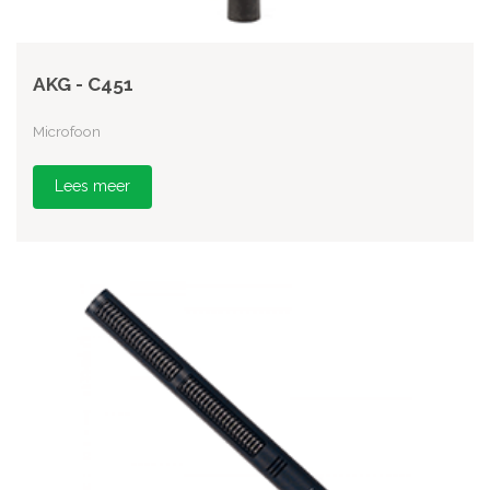
AKG - C451
Microfoon
Lees meer