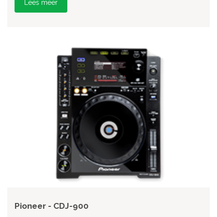
Lees meer
Pioneer - CDJ-900