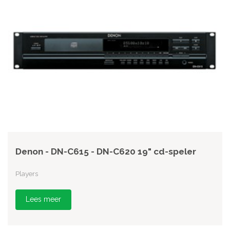
Denon - DN-C615 - DN-C620 19" cd-speler
Players
Lees meer