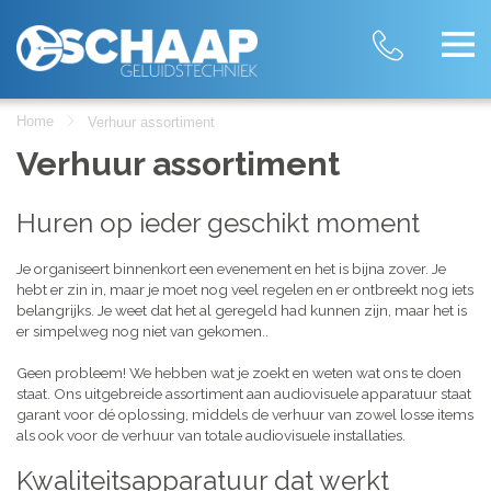
Home
Verhuur assortiment
Verhuur assortiment
Huren op ieder geschikt moment
Je organiseert binnenkort een evenement en het is bijna zover. Je
hebt er zin in, maar je moet nog veel regelen en er ontbreekt nog iets
belangrijks. Je weet dat het al geregeld had kunnen zijn, maar het is
er simpelweg nog niet van gekomen..
Geen probleem! We hebben wat je zoekt en weten wat ons te doen
staat. Ons uitgebreide assortiment aan audiovisuele apparatuur staat
garant voor dé oplossing, middels de verhuur van zowel losse items
als ook voor de verhuur van totale audiovisuele installaties.
Kwaliteitsapparatuur dat werkt