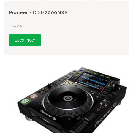
Pioneer - CDJ-2000NXS
Players
Lees meer