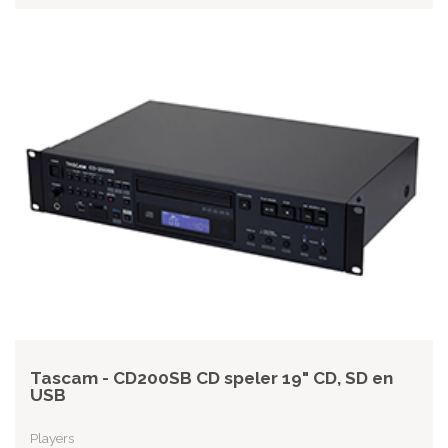
Tascam - CD200SB CD speler 19" CD, SD en
USB
Players