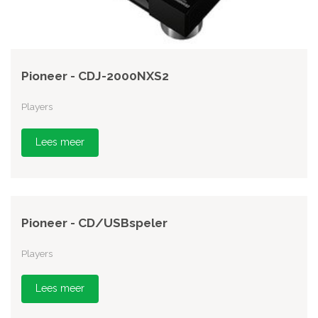
Pioneer - CDJ-2000NXS2
Players
Lees meer
Pioneer - CD/USBspeler
Players
Lees meer