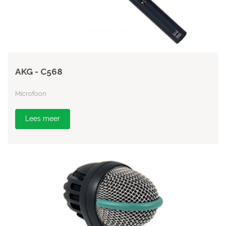
AKG - C568
Microfoon
Lees meer