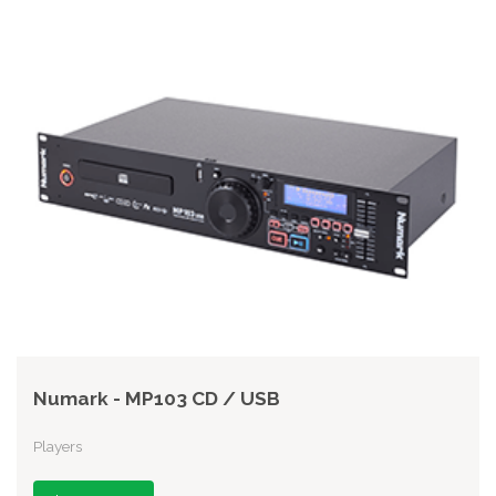
Numark - MP103 CD / USB
Players