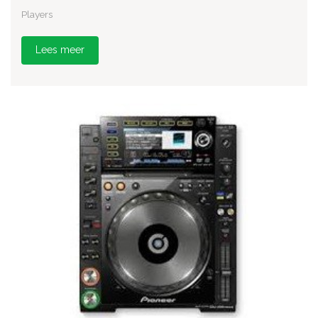
Players
Lees meer