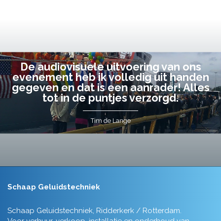
De audiovisuele uitvoering van ons
evenement heb ik volledig uit handen
gegeven en dat is een aanrader! Alles
tot in de puntjes verzorgd.
Tim de Lange
Schaap Geluidstechniek
Schaap Geluidstechniek, Ridderkerk / Rotterdam.