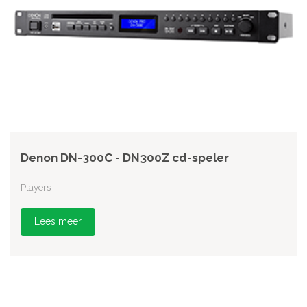
Denon DN-300C - DN300Z cd-speler
Players
Lees meer