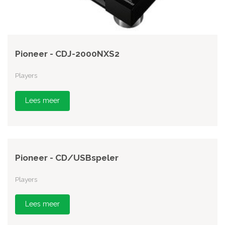
Pioneer - CDJ-2000NXS2
Players
Lees meer
Pioneer - CD/USBspeler
Players
Lees meer