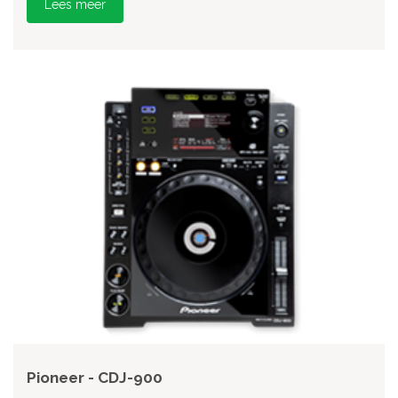
Lees meer
Pioneer - CDJ-900