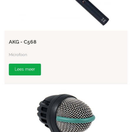
AKG - C568
Microfoon
Lees meer