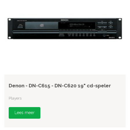
Denon - DN-C615 - DN-C620 19" cd-speler
Players
Lees meer