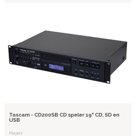
Tascam - CD200SB CD speler 19" CD, SD en
USB
Players