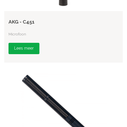
AKG - C451
Microfoon
Lees meer