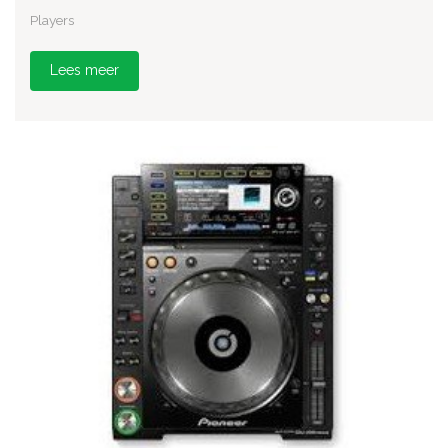
Players
Lees meer