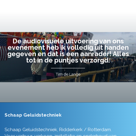
De audiovisuele uitvoering van ons
evenement heb ik volledig uit handen
gegeven en dat is een aanrader! Alles
tot in de puntjes verzorgd.
Tim de Lange
Schaap Geluidstechniek
Schaap Geluidstechniek, Ridderkerk / Rotterdam.