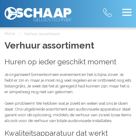
Home
Verhuur assortiment
Verhuur assortiment
Huren op ieder geschikt moment
Je organiseert binnenkort een evenement en het is bijna zover. Je
hebt er zin in, maar je moet nog veel regelen en er ontbreekt nog iets
belangrijks. Je weet dat het al geregeld had kunnen zijn, maar het is
er simpelweg nog niet van gekomen..
Geen probleem! We hebben wat je zoekt en weten wat ons te doen
staat. Ons uitgebreide assortiment aan audiovisuele apparatuur staat
garant voor dé oplossing, middels de verhuur van zowel losse items
als ook voor de verhuur van totale audiovisuele installaties.
Kwaliteitsapparatuur dat werkt