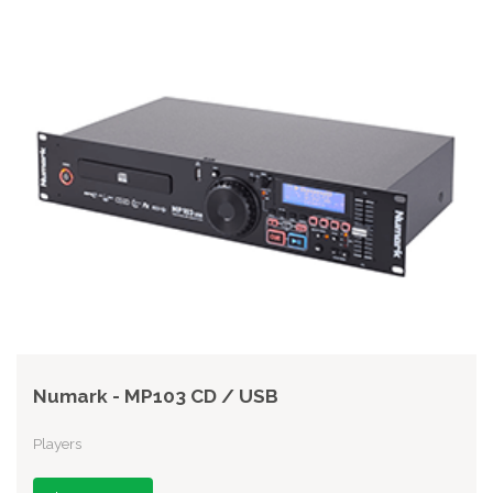
Numark - MP103 CD / USB
Players