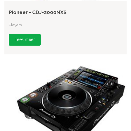
Pioneer - CDJ-2000NXS
Players
Lees meer