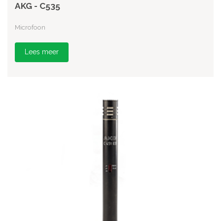
AKG - C535
Microfoon
Lees meer