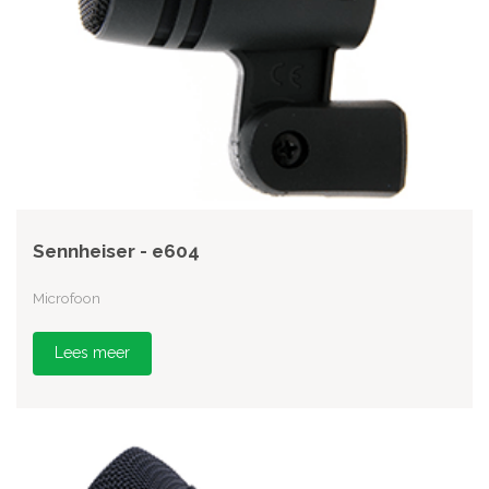
Sennheiser - e604
Microfoon
Lees meer