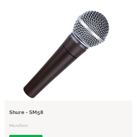
Shure - SM58
Microfoon