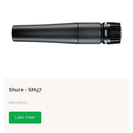
Shure - SM57
Microfoon
Lees meer