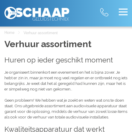
Home
Verhuur assortiment
Verhuur assortiment
Huren op ieder geschikt moment
Je organiseert binnenkort een evenement en het is bijna zover. Je
hebt er zin in, maar je moet nog veel regelen en er ontbreekt nog iets
belangrijks. Je weet dat het al geregeld had kunnen zijn, maar het is
er simpelweg nog niet van gekomen..
Geen probleem! We hebben wat je zoekt en weten wat ons te doen
staat. Ons uitgebreide assortiment aan audiovisuele apparatuur staat
garant voor dé oplossing, middels de verhuur van zowel losse items
als ook voor de verhuur van totale audiovisuele installaties.
Kwaliteitsapparatuur dat werkt