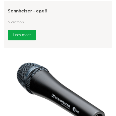
Sennheiser - e906
Microfoon
Lees meer