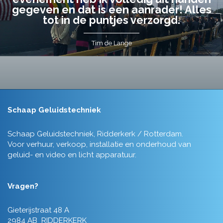
gegeven en dat is een aanrader! Alles
tot in de puntjes verzorgd.
Tim de Lange
Schaap Geluidstechniek
Schaap Geluidstechniek, Ridderkerk / Rotterdam.
Voor verhuur, verkoop, installatie en onderhoud van
geluid- en video en licht apparatuur.
Vragen?
Gieterijstraat 48 A
2984 AB RIDDERKERK