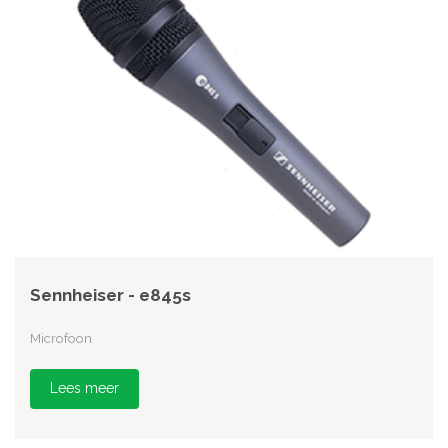
Sennheiser - e845s
Microfoon
Lees meer