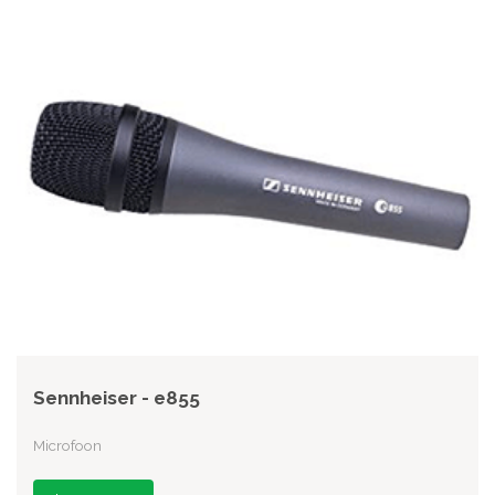
Sennheiser - e855
Microfoon