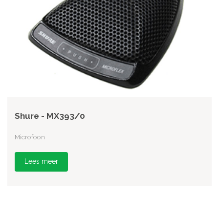
Shure - MX393/0
Microfoon
Lees meer