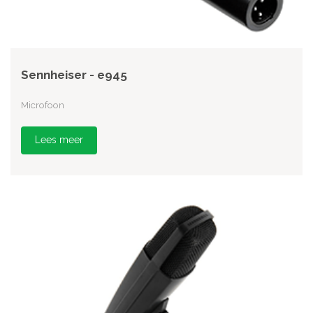
Sennheiser - e945
Microfoon
Lees meer