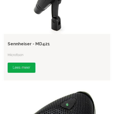
Sennheiser - MD421
Microfoon
Lees meer