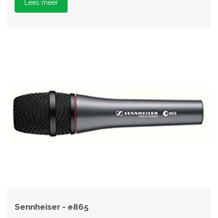
Lees meer
Sennheiser - e865