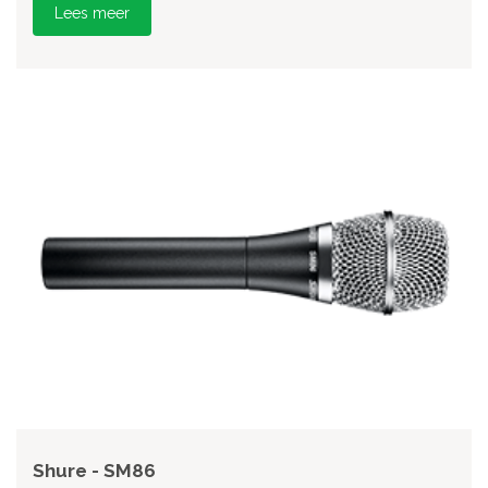
Lees meer
Shure - SM86