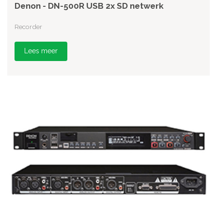
Denon - DN-500R USB 2x SD netwerk
Recorder
Lees meer