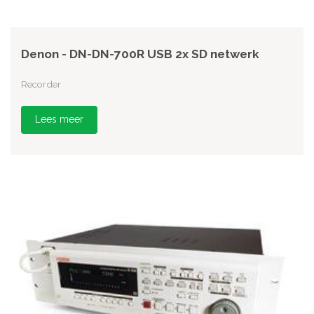
Denon - DN-DN-700R USB 2x SD netwerk
Recorder
Lees meer