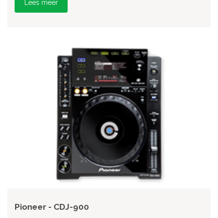
Lees meer
Pioneer - CDJ-900