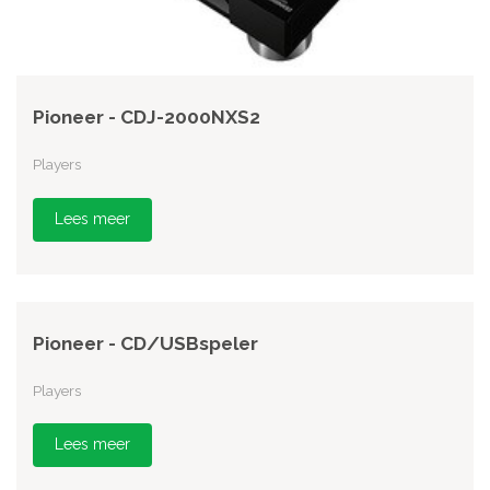
Pioneer - CDJ-2000NXS2
Players
Lees meer
Pioneer - CD/USBspeler
Players
Lees meer