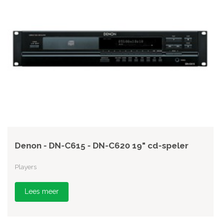
Denon - DN-C615 - DN-C620 19" cd-speler
Players
Lees meer