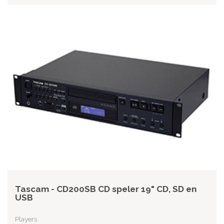
Tascam - CD200SB CD speler 19" CD, SD en
USB
Players