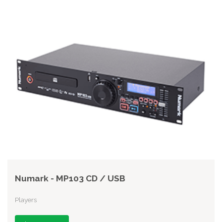
Numark - MP103 CD / USB
Players