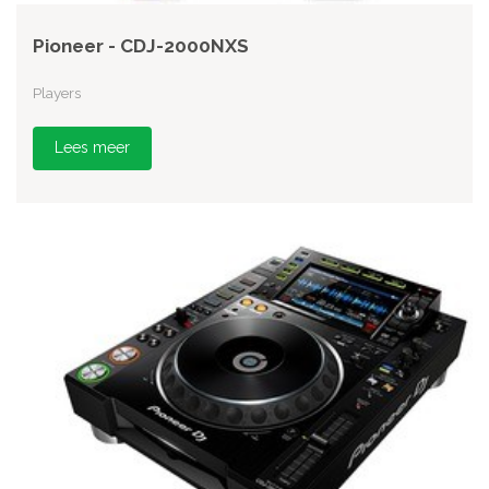
Pioneer - CDJ-2000NXS
Players
Lees meer