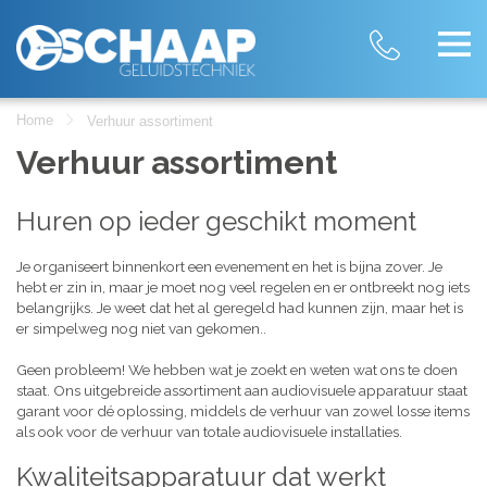
Home
Verhuur assortiment
Verhuur assortiment
Huren op ieder geschikt moment
Je organiseert binnenkort een evenement en het is bijna zover. Je
hebt er zin in, maar je moet nog veel regelen en er ontbreekt nog iets
belangrijks. Je weet dat het al geregeld had kunnen zijn, maar het is
er simpelweg nog niet van gekomen..
Geen probleem! We hebben wat je zoekt en weten wat ons te doen
staat. Ons uitgebreide assortiment aan audiovisuele apparatuur staat
garant voor dé oplossing, middels de verhuur van zowel losse items
als ook voor de verhuur van totale audiovisuele installaties.
Kwaliteitsapparatuur dat werkt