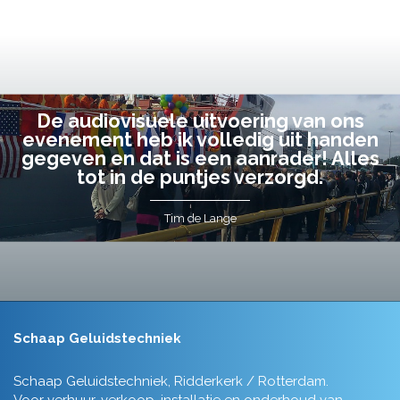
De audiovisuele uitvoering van ons
evenement heb ik volledig uit handen
gegeven en dat is een aanrader! Alles
tot in de puntjes verzorgd.
Tim de Lange
Schaap Geluidstechniek
Schaap Geluidstechniek, Ridderkerk / Rotterdam.