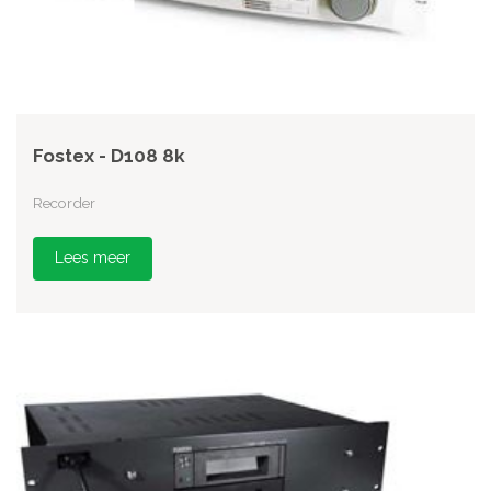
Fostex - D108 8k
Recorder
Lees meer