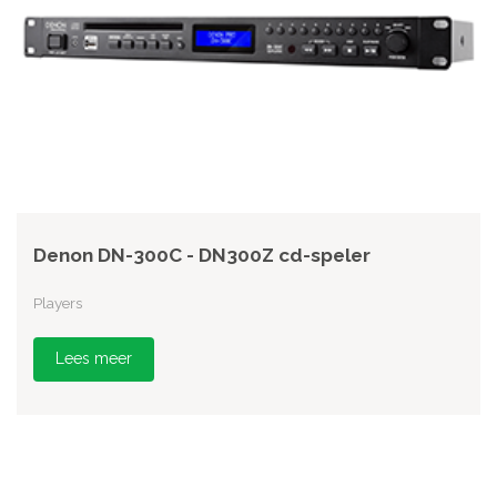
Denon DN-300C - DN300Z cd-speler
Players
Lees meer