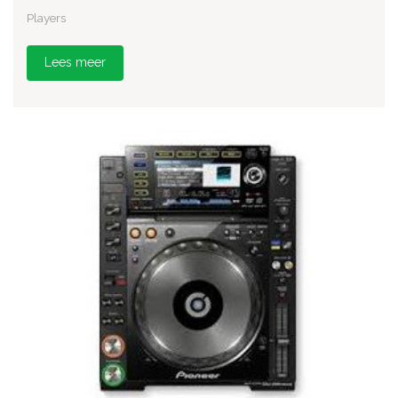
Players
Lees meer