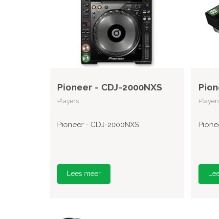
Pioneer - CDJ-2000NXS
Pion
Players
Player
Pioneer - CDJ-2000NXS
Pione
Lees meer
Le