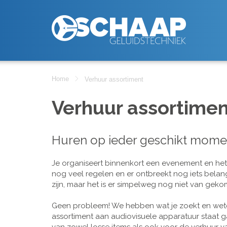
Home
Verhuur assortiment
Verhuur assortimen
Huren op ieder geschikt mome
Je organiseert binnenkort een evenement en het is
nog veel regelen en er ontbreekt nog iets belan
zijn, maar het is er simpelweg nog niet van geko
Geen probleem! We hebben wat je zoekt en wete
assortiment aan audiovisuele apparatuur staat g