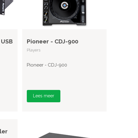
 USB
Pioneer - CDJ-900
Players
Pioneer - CDJ-900
Lees meer
ler