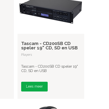
Tascam - CD200SB CD
speler 19" CD, SD en USB
Players
Tascam - CD200SB CD speler 19"
CD, SD en USB
Lees meer