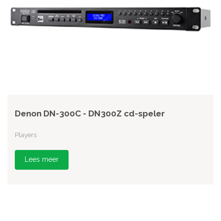
Denon DN-300C - DN300Z cd-speler
Players
Lees meer