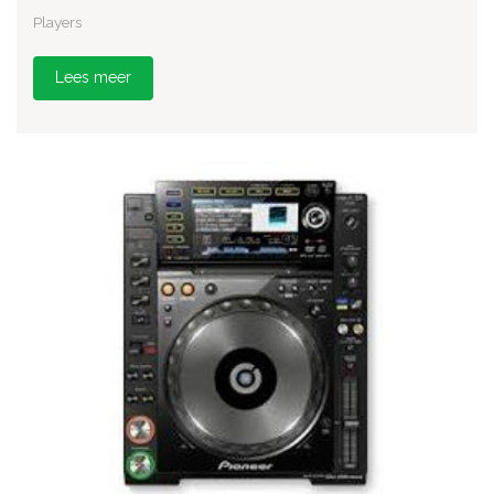
Players
Lees meer