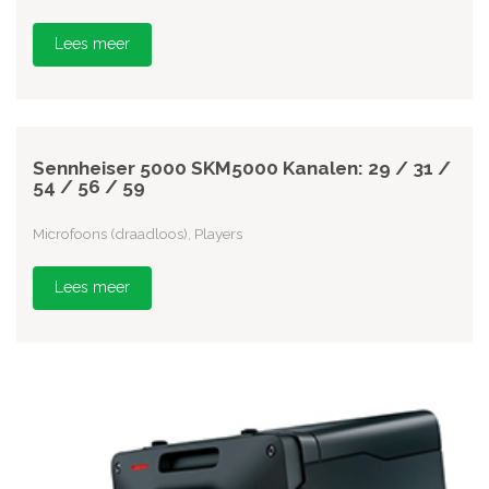
Lees meer
Sennheiser 5000 SKM5000 Kanalen: 29 / 31 /
54 / 56 / 59
Microfoons (draadloos), Players
Lees meer