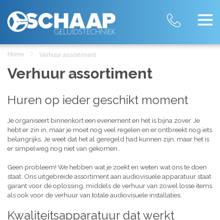
Home
Verhuur assortiment
Verhuur assortiment
Huren op ieder geschikt moment
Je organiseert binnenkort een evenement en het is bijna zover. Je
hebt er zin in, maar je moet nog veel regelen en er ontbreekt nog iets
belangrijks. Je weet dat het al geregeld had kunnen zijn, maar het is
er simpelweg nog niet van gekomen..
Geen probleem! We hebben wat je zoekt en weten wat ons te doen
staat. Ons uitgebreide assortiment aan audiovisuele apparatuur staat
garant voor dé oplossing, middels de verhuur van zowel losse items
als ook voor de verhuur van totale audiovisuele installaties.
Kwaliteitsapparatuur dat werkt