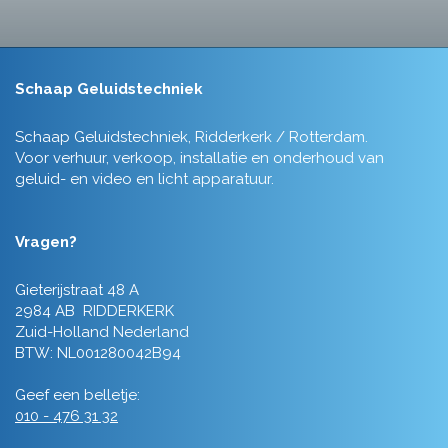
Schaap Geluidstechniek
Schaap Geluidstechniek, Ridderkerk / Rotterdam.
Voor verhuur, verkoop, installatie en onderhoud van
geluid- en video en licht apparatuur.
Vragen?
Gieterijstraat 48 A
2984 AB RIDDERKERK
Zuid-Holland Nederland
BTW: NL001280042B94
Geef een belletje:
010 - 476 31 32