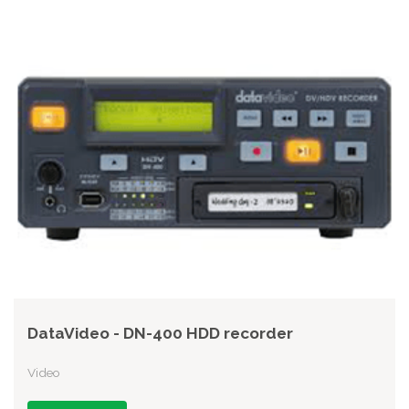
DataVideo - DN-400 HDD recorder
Video