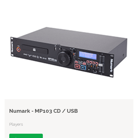
Numark - MP103 CD / USB
Players