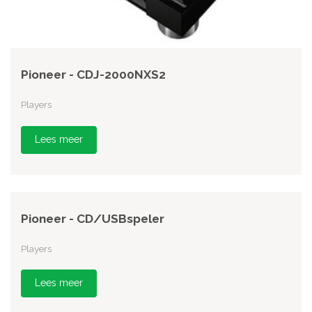
Pioneer - CDJ-2000NXS2
Players
Lees meer
Pioneer - CD/USBspeler
Players
Lees meer