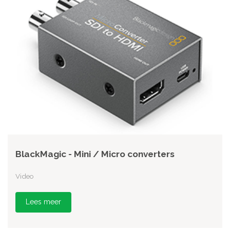
BlackMagic - Mini / Micro converters
Video
Lees meer