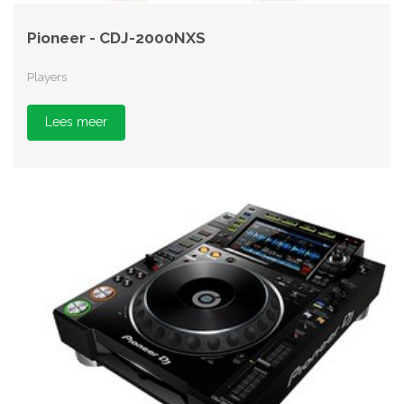
Pioneer - CDJ-2000NXS
Players
Lees meer