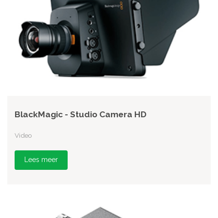
BlackMagic - Studio Camera HD
Video
Lees meer