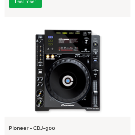
Lees meer
Pioneer - CDJ-900