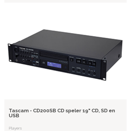
Tascam - CD200SB CD speler 19" CD, SD en
USB
Players