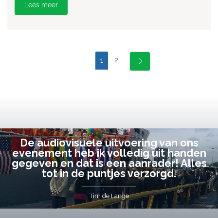
Lees meer
2
1
De audiovisuele uitvoering van ons
evenement heb ik volledig uit handen
gegeven en dat is een aanrader! Alles
tot in de puntjes verzorgd.
Tim de Lange