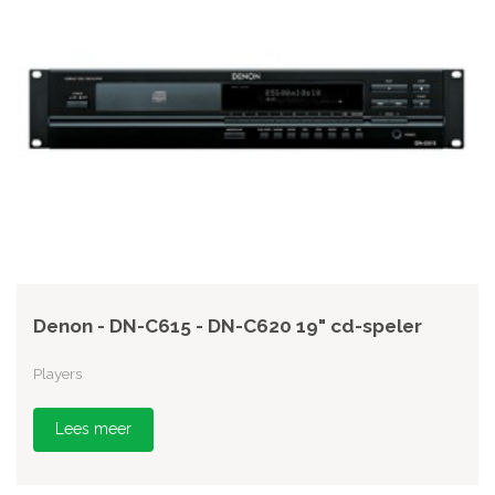
Denon - DN-C615 - DN-C620 19" cd-speler
Players
Lees meer