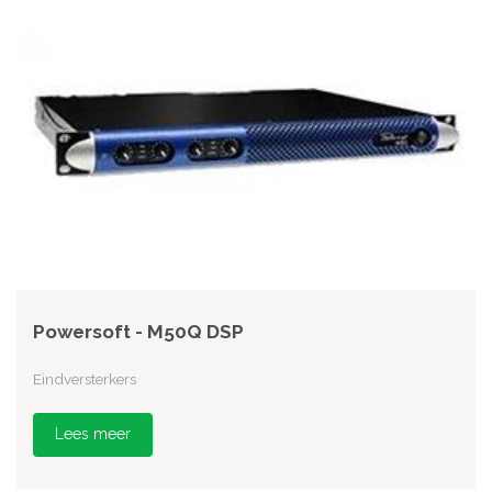
Powersoft - M50Q DSP
Eindversterkers
Lees meer