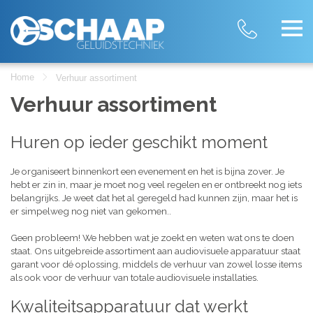
Home
Verhuur assortiment
Verhuur assortiment
Huren op ieder geschikt moment
Je organiseert binnenkort een evenement en het is bijna zover. Je
hebt er zin in, maar je moet nog veel regelen en er ontbreekt nog iets
belangrijks. Je weet dat het al geregeld had kunnen zijn, maar het is
er simpelweg nog niet van gekomen..
Geen probleem! We hebben wat je zoekt en weten wat ons te doen
staat. Ons uitgebreide assortiment aan audiovisuele apparatuur staat
garant voor dé oplossing, middels de verhuur van zowel losse items
als ook voor de verhuur van totale audiovisuele installaties.
Kwaliteitsapparatuur dat werkt