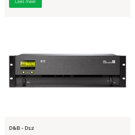
Lees meer
D&B - D12