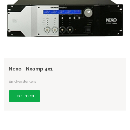
Nexo - Nxamp 4x1
Eindversterkers
Lees meer