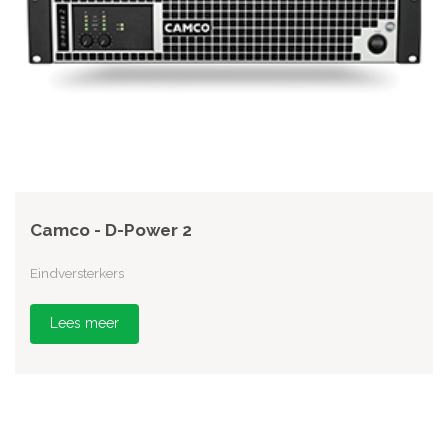
Camco - D-Power 2
Eindversterkers
Lees meer