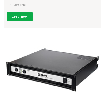
Eindversterkers
Lees meer