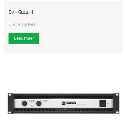
Ev - Q44-II
Eindversterkers
Lees meer