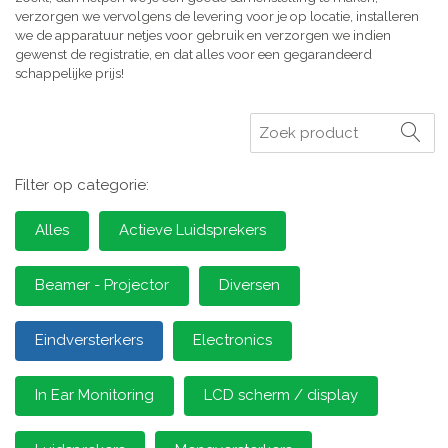
verzorgen we vervolgens de levering voor je op locatie, installeren
we de apparatuur netjes voor gebruik en verzorgen we indien
gewenst de registratie, en dat alles voor een gegarandeerd
schappelijke prijs!
Zoeken
Filter op categorie:
Alles
Actieve Luidsprekers
Beamer - Projector
Diversen
Eindversterkers
Electronics
In Ear Monitoring
LCD scherm / display