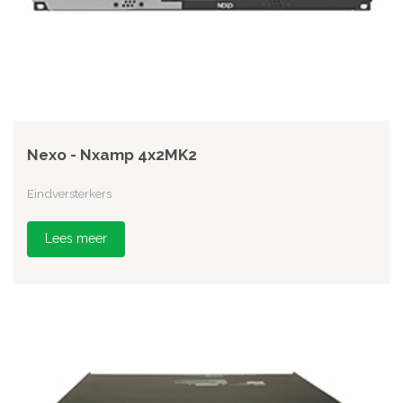
Nexo - Nxamp 4x2MK2
Eindversterkers
Lees meer