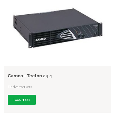
Camco - Tecton 24.4
Eindversterkers
Lees meer