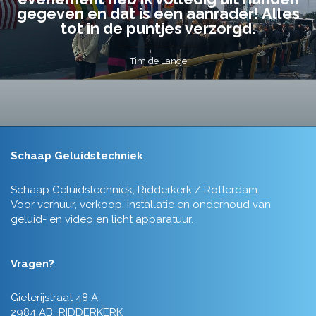
gegeven en dat is een aanrader! Alles
tot in de puntjes verzorgd.
Tim de Lange
Schaap Geluidstechniek
Schaap Geluidstechniek, Ridderkerk / Rotterdam.
Voor verhuur, verkoop, installatie en onderhoud van
geluid- en video en licht apparatuur.
Vragen?
Gieterijstraat 48 A
2984 AB RIDDERKERK