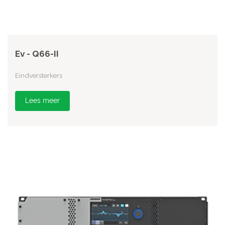
Ev - Q66-II
Eindversterkers
Lees meer