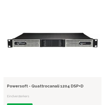
Powersoft - Quattrocanali 1204 DSP+D
Eindversterkers