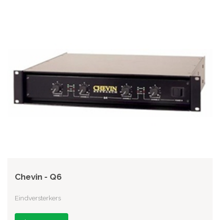
Chevin - Q6
Eindversterkers