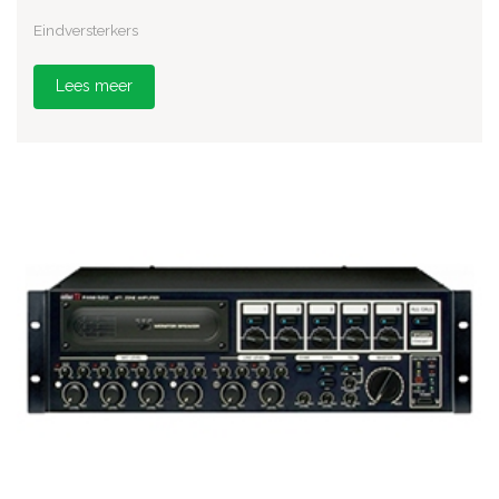
Eindversterkers
Lees meer