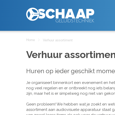
Home
Verhuur assortiment
Verhuur assortimen
Huren op ieder geschikt mome
Je organiseert binnenkort een evenement en het is
nog veel regelen en er ontbreekt nog iets belan
zijn, maar het is er simpelweg nog niet van geko
Geen probleem! We hebben wat je zoekt en wete
assortiment aan audiovisuele apparatuur staat g