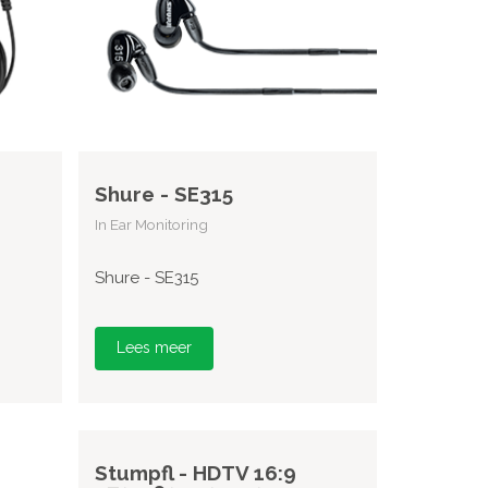
Shure - SE315
In Ear Monitoring
Shure - SE315
Lees meer
Stumpfl - HDTV 16:9