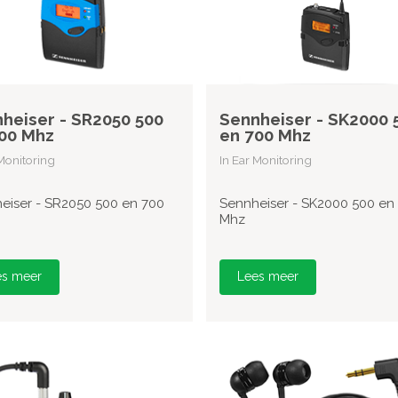
heiser - SR2050 500
Sennheiser - SK2000 
00 Mhz
en 700 Mhz
 Monitoring
In Ear Monitoring
eiser - SR2050 500 en 700
Sennheiser - SK2000 500 en
Mhz
es meer
Lees meer