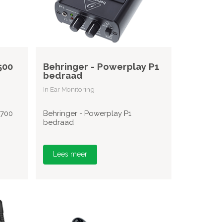
500
Behringer - Powerplay P1
bedraad
In Ear Monitoring
 700
Behringer - Powerplay P1
bedraad
Lees meer