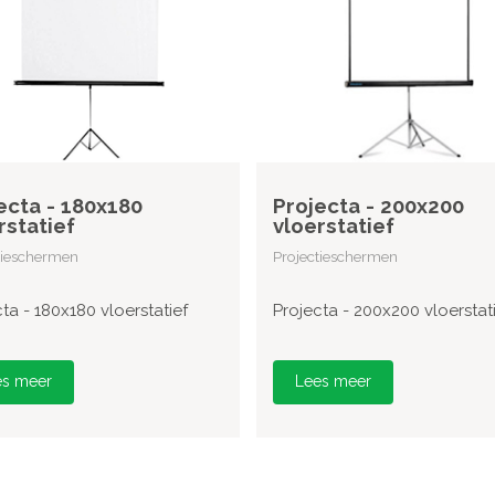
ecta - 180x180
Projecta - 200x200
rstatief
vloerstatief
tieschermen
Projectieschermen
ta - 180x180 vloerstatief
Projecta - 200x200 vloerstat
es meer
Lees meer