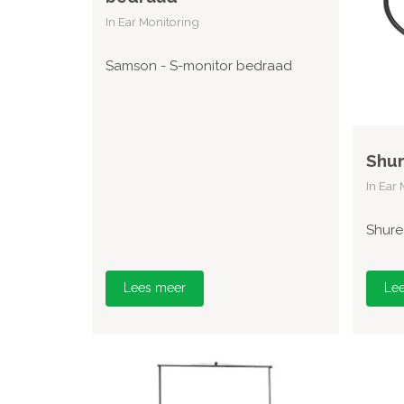
In Ear Monitoring
Samson - S-monitor bedraad
Shu
In Ear
Shure
Lees meer
Le