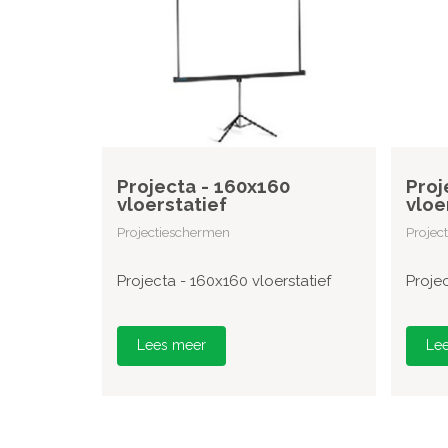
Projecta - 160x160
Proj
vloerstatief
vloe
Projectieschermen
Projec
Projecta - 160x160 vloerstatief
Projec
Lees meer
Le