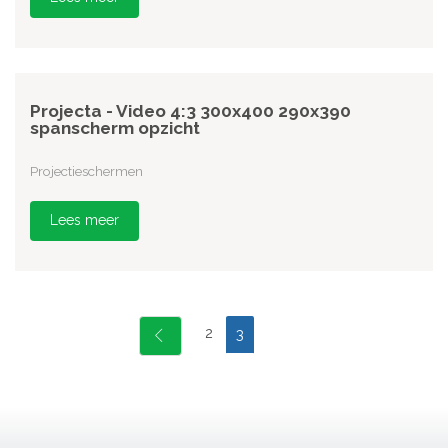
Projecta - Video 4:3 300x400 290x390
spanscherm opzicht
Projectieschermen
Lees meer
2
3