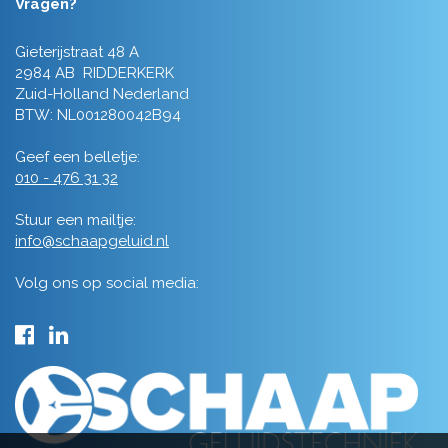
Vragen?
Gieterijstraat 48 A
2984 AB RIDDERKERK
Zuid-Holland Nederland
BTW: NL001280042B94
Geef een belletje:
010 - 476 31 32
Stuur een mailtje:
info@schaapgeluid.nl
Volg ons op social media: