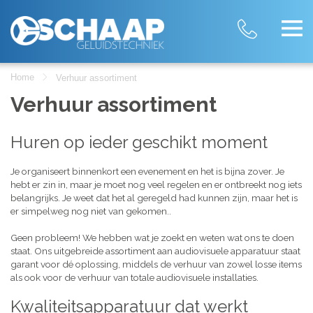
Home
Verhuur assortiment
Verhuur assortiment
Huren op ieder geschikt moment
Je organiseert binnenkort een evenement en het is bijna zover. Je
hebt er zin in, maar je moet nog veel regelen en er ontbreekt nog iets
belangrijks. Je weet dat het al geregeld had kunnen zijn, maar het is
er simpelweg nog niet van gekomen..
Geen probleem! We hebben wat je zoekt en weten wat ons te doen
staat. Ons uitgebreide assortiment aan audiovisuele apparatuur staat
garant voor dé oplossing, middels de verhuur van zowel losse items
als ook voor de verhuur van totale audiovisuele installaties.
Kwaliteitsapparatuur dat werkt