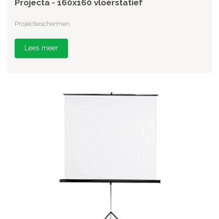
Projecta - 160x160 vloerstatief
Projectieschermen
Lees meer