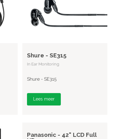
Shure - SE315
In Ear Monitoring
Shure - SE315
Lees meer
Panasonic - 42" LCD Full