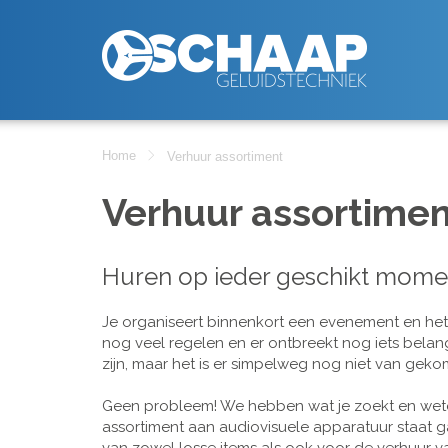
Home
Verhuur assortiment
Verhuur assortimen
Huren op ieder geschikt mome
Je organiseert binnenkort een evenement en het is
nog veel regelen en er ontbreekt nog iets belan
zijn, maar het is er simpelweg nog niet van geko
Geen probleem! We hebben wat je zoekt en wete
assortiment aan audiovisuele apparatuur staat g