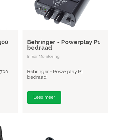
500
Behringer - Powerplay P1
bedraad
In Ear Monitoring
 700
Behringer - Powerplay P1
bedraad
Lees meer