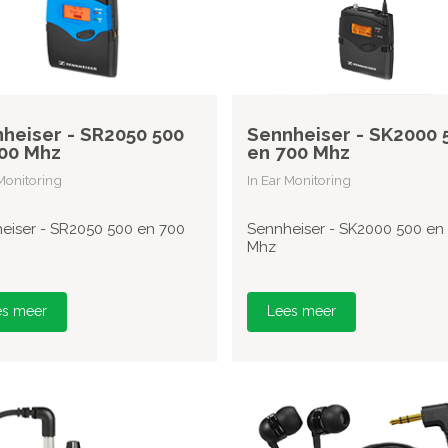
heiser - SR2050 500
Sennheiser - SK2000 
00 Mhz
en 700 Mhz
 Monitoring
In Ear Monitoring
eiser - SR2050 500 en 700
Sennheiser - SK2000 500 en
Mhz
es meer
Lees meer