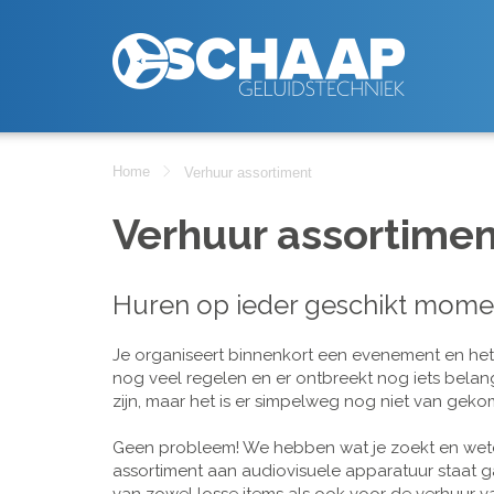
Home
Verhuur assortiment
Verhuur assortimen
Huren op ieder geschikt mome
Je organiseert binnenkort een evenement en het is
nog veel regelen en er ontbreekt nog iets belan
zijn, maar het is er simpelweg nog niet van geko
Geen probleem! We hebben wat je zoekt en wete
assortiment aan audiovisuele apparatuur staat g