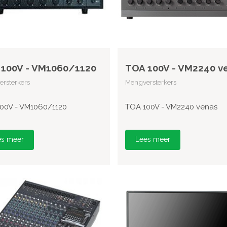
100V - VM1060/1120
TOA 100V - VM2240 v
rsterkers
Mengversterkers
00V - VM1060/1120
TOA 100V - VM2240 venas
es meer
Lees meer