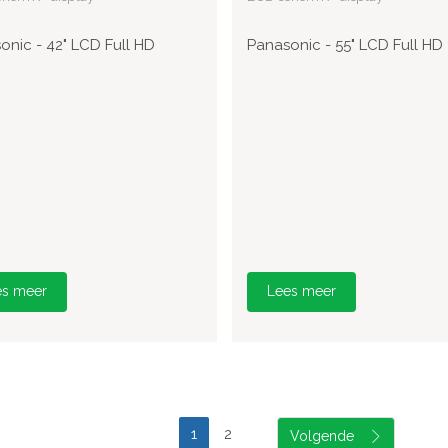
onic - 42" LCD Full HD
Panasonic - 55" LCD Full HD
es meer
Lees meer
1
2