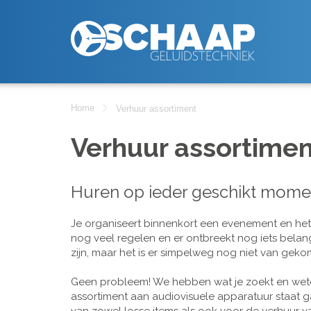
Home
Verhuur assortiment
Verhuur assortimen
Huren op ieder geschikt mome
Je organiseert binnenkort een evenement en het is
nog veel regelen en er ontbreekt nog iets belan
zijn, maar het is er simpelweg nog niet van geko
Geen probleem! We hebben wat je zoekt en wete
assortiment aan audiovisuele apparatuur staat g