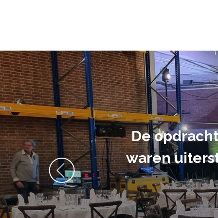
De opdracht
waren uiters