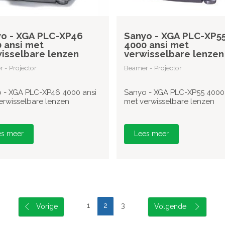
o - XGA PLC-XP46
Sanyo - XGA PLC-XP5
 ansi met
4000 ansi met
isselbare lenzen
verwisselbare lenzen
 - Projector
Beamer - Projector
 - XGA PLC-XP46 4000 ansi
Sanyo - XGA PLC-XP55 4000 
erwisselbare lenzen
met verwisselbare lenzen
es meer
Lees meer
1
2
3