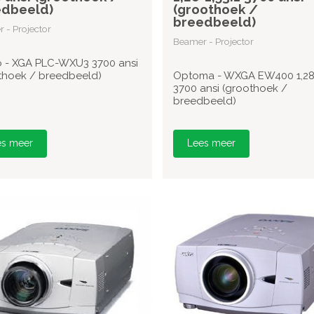
edbeeld)
(groothoek /
breedbeeld)
 - Projector
Beamer - Projector
 - XGA PLC-WXU3 3700 ansi
thoek / breedbeeld)
Optoma - WXGA EW400 1,28-
3700 ansi (groothoek /
breedbeeld)
es meer
Lees meer