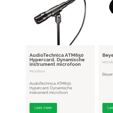
AudioTechnica ATM650
Beye
Hypercard. Dynamische
Microf
instrument microfoon
Microfoon
Beyer
AudioTechnica ATM650
Hypercard. Dynamische
instrument microfoon
Lees meer
Le