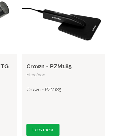
 TG
Crown - PZM185
Microfoon
Crown - PZM185
Lees meer