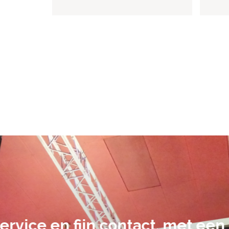
De audiovi