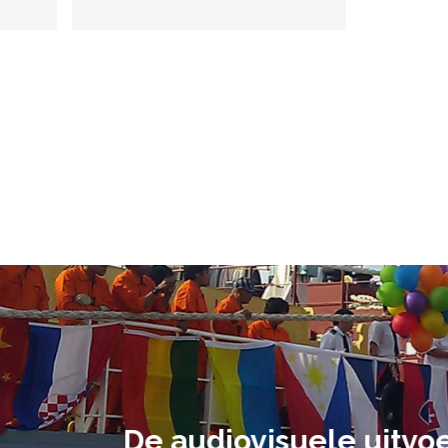
ment heb ik