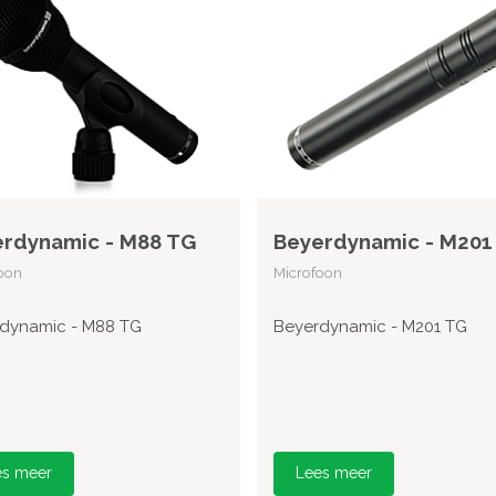
rdynamic - M88 TG
Beyerdynamic - M201
oon
Microfoon
dynamic - M88 TG
Beyerdynamic - M201 TG
es meer
Lees meer