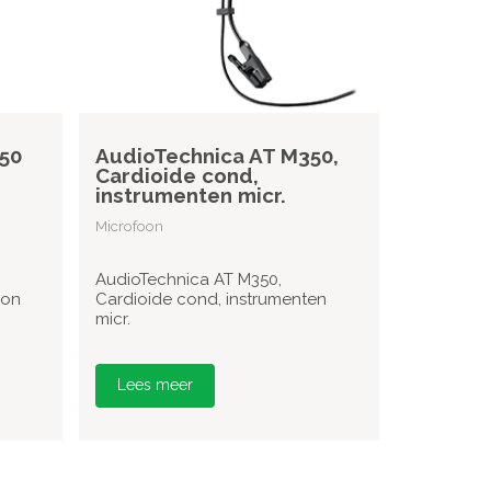
50
AudioTechnica AT M350,
Cardioide cond,
instrumenten micr.
Microfoon
AudioTechnica AT M350,
oon
Cardioide cond, instrumenten
micr.
Lees meer