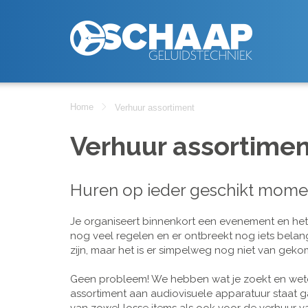
Home
Verhuur assortiment
Verhuur assortimen
Huren op ieder geschikt mome
Je organiseert binnenkort een evenement en het is
nog veel regelen en er ontbreekt nog iets belan
zijn, maar het is er simpelweg nog niet van geko
Geen probleem! We hebben wat je zoekt en wete
assortiment aan audiovisuele apparatuur staat g