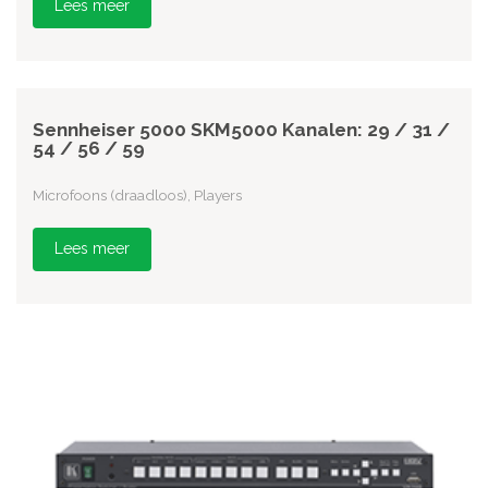
Lees meer
Sennheiser 5000 SKM5000 Kanalen: 29 / 31 /
54 / 56 / 59
Microfoons (draadloos), Players
Lees meer