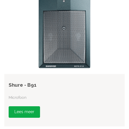
Shure - B91
Microfoon
Lees meer