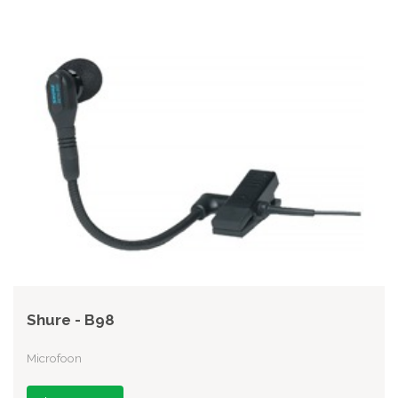
Shure - B98
Microfoon