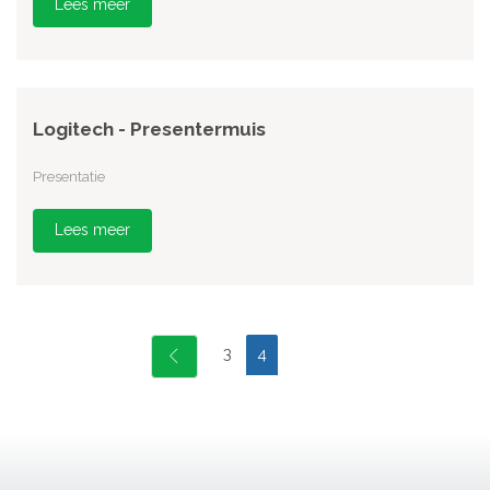
Lees meer
Logitech - Presentermuis
Presentatie
Lees meer
3
4