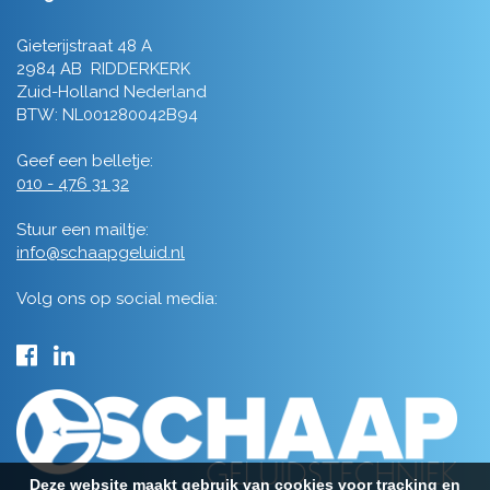
Gieterijstraat 48 A
2984 AB RIDDERKERK
Zuid-Holland Nederland
BTW: NL001280042B94
Geef een belletje:
010 - 476 31 32
Stuur een mailtje:
info@schaapgeluid.nl
Volg ons op social media:
Deze website maakt gebruik van cookies voor tracking en