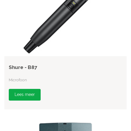
Shure - B87
Microfoon
Lees meer