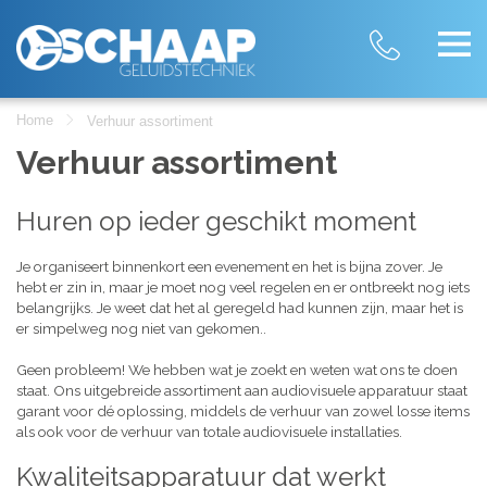
Home
Verhuur assortiment
Verhuur assortiment
Huren op ieder geschikt moment
Je organiseert binnenkort een evenement en het is bijna zover. Je
hebt er zin in, maar je moet nog veel regelen en er ontbreekt nog iets
belangrijks. Je weet dat het al geregeld had kunnen zijn, maar het is
er simpelweg nog niet van gekomen..
Geen probleem! We hebben wat je zoekt en weten wat ons te doen
staat. Ons uitgebreide assortiment aan audiovisuele apparatuur staat
garant voor dé oplossing, middels de verhuur van zowel losse items
als ook voor de verhuur van totale audiovisuele installaties.
Kwaliteitsapparatuur dat werkt