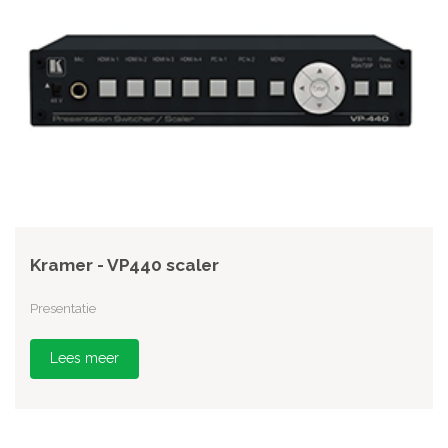
Kramer - VP440 scaler
Presentatie
Lees meer