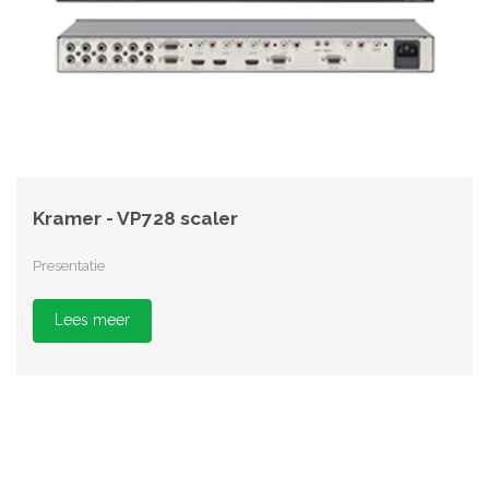
Kramer - VP728 scaler
Presentatie
Lees meer