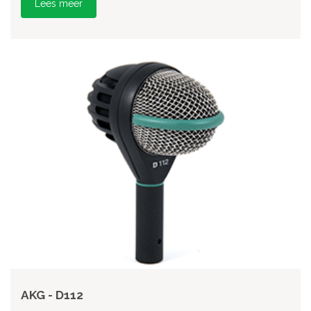
Lees meer
AKG - D112