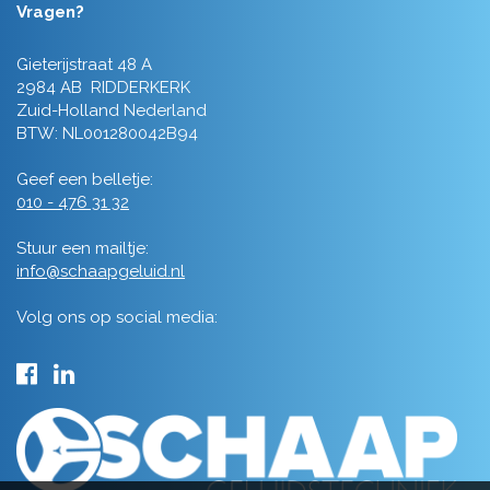
Vragen?
Gieterijstraat 48 A
2984 AB RIDDERKERK
Zuid-Holland Nederland
BTW: NL001280042B94
Geef een belletje:
010 - 476 31 32
Stuur een mailtje:
info@schaapgeluid.nl
Volg ons op social media: