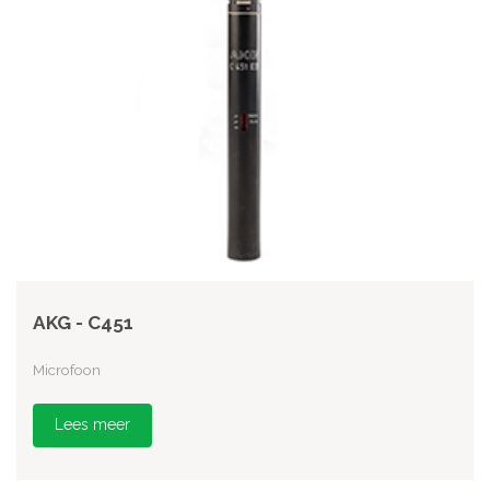
AKG - C451
Microfoon
Lees meer