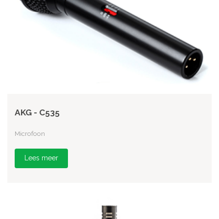
AKG - C535
Microfoon
Lees meer