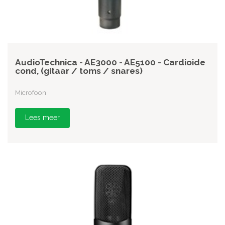
AudioTechnica - AE3000 - AE5100 - Cardioide
cond, (gitaar / toms / snares)
Microfoon
Lees meer