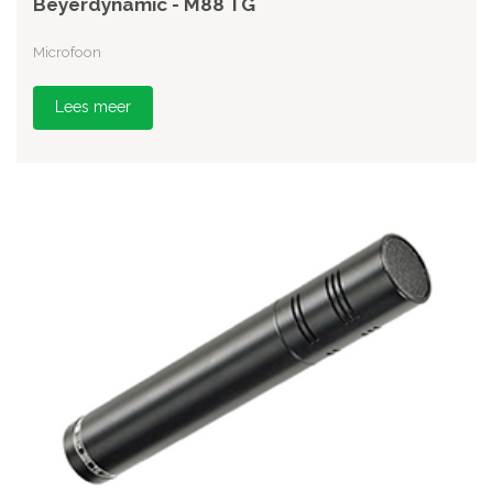
Beyerdynamic - M88 TG
Microfoon
Lees meer