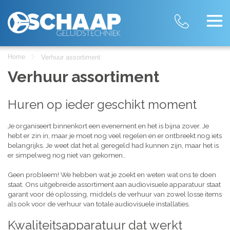
Home
Verhuur assortiment
Verhuur assortiment
Huren op ieder geschikt moment
Je organiseert binnenkort een evenement en het is bijna zover. Je
hebt er zin in, maar je moet nog veel regelen en er ontbreekt nog iets
belangrijks. Je weet dat het al geregeld had kunnen zijn, maar het is
er simpelweg nog niet van gekomen..
Geen probleem! We hebben wat je zoekt en weten wat ons te doen
staat. Ons uitgebreide assortiment aan audiovisuele apparatuur staat
garant voor dé oplossing, middels de verhuur van zowel losse items
als ook voor de verhuur van totale audiovisuele installaties.
Kwaliteitsapparatuur dat werkt