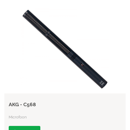
AKG - C568
Microfoon