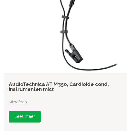
AudioTechnica AT M350, Cardioide cond,
instrumenten micr.
Microfoon
Lees meer