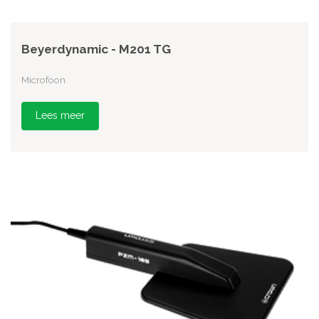
Beyerdynamic - M201 TG
Microfoon
Lees meer