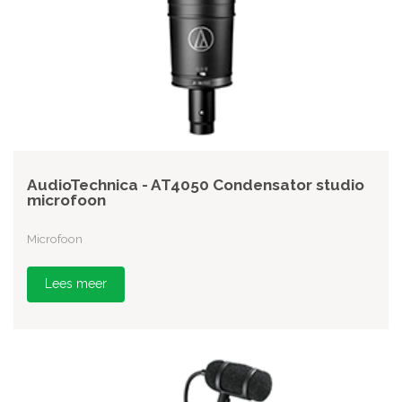
AudioTechnica - AT4050 Condensator studio
microfoon
Microfoon
Lees meer