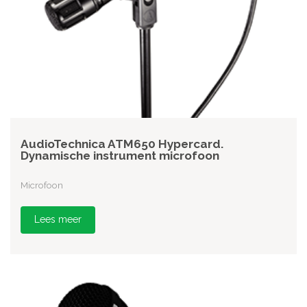
AudioTechnica ATM650 Hypercard.
Dynamische instrument microfoon
Microfoon
Lees meer