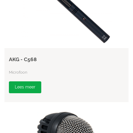
AKG - C568
Microfoon
Lees meer