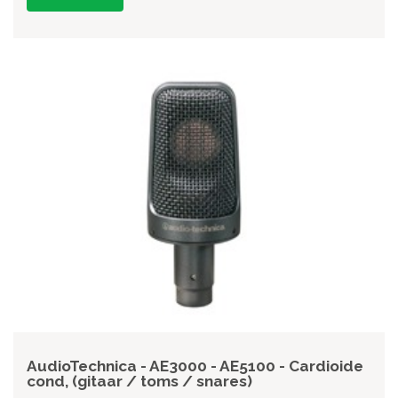
AudioTechnica - AE3000 - AE5100 - Cardioide
cond, (gitaar / toms / snares)