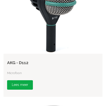
AKG - D112
Microfoon
Lees meer