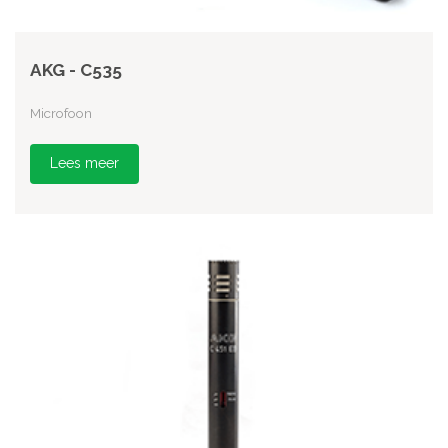
AKG - C535
Microfoon
Lees meer