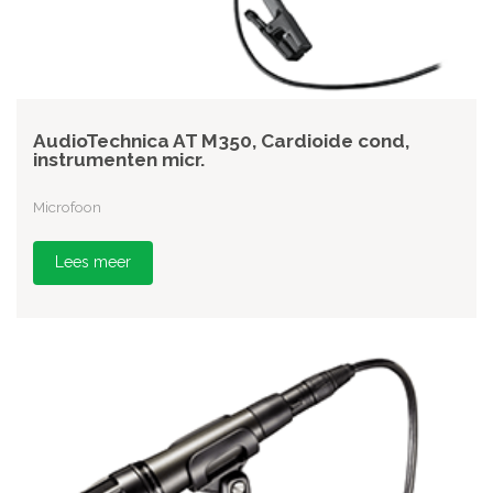
AudioTechnica AT M350, Cardioide cond,
instrumenten micr.
Microfoon
Lees meer