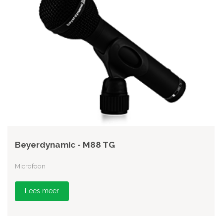
Beyerdynamic - M88 TG
Microfoon
Lees meer