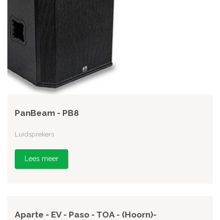
PanBeam - PB8
Luidsprekers
Lees meer
Aparte - EV - Paso - TOA - (Hoorn)-