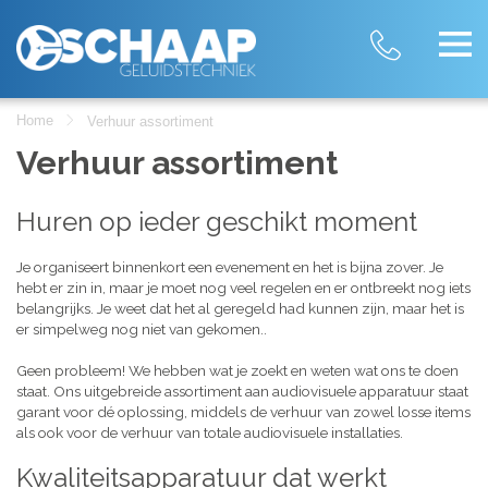
Home
Verhuur assortiment
Verhuur assortiment
Huren op ieder geschikt moment
Je organiseert binnenkort een evenement en het is bijna zover. Je
hebt er zin in, maar je moet nog veel regelen en er ontbreekt nog iets
belangrijks. Je weet dat het al geregeld had kunnen zijn, maar het is
er simpelweg nog niet van gekomen..
Geen probleem! We hebben wat je zoekt en weten wat ons te doen
staat. Ons uitgebreide assortiment aan audiovisuele apparatuur staat
garant voor dé oplossing, middels de verhuur van zowel losse items
als ook voor de verhuur van totale audiovisuele installaties.
Kwaliteitsapparatuur dat werkt