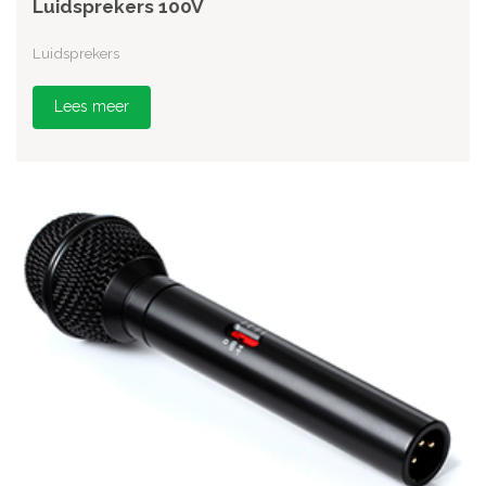
Luidsprekers 100V
Luidsprekers
Lees meer