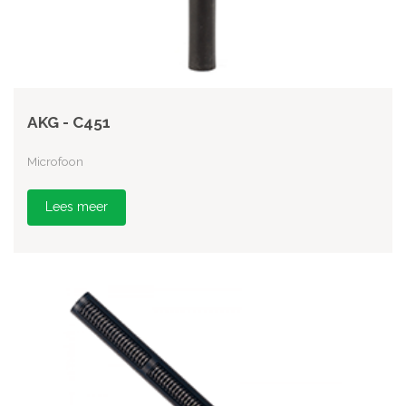
AKG - C451
Microfoon
Lees meer