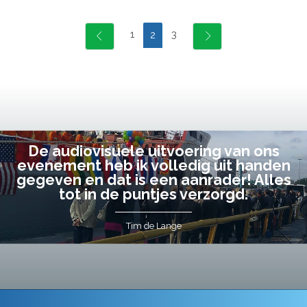
1
3
2
De audiovisuele uitvoering van ons
evenement heb ik volledig uit handen
gegeven en dat is een aanrader! Alles
tot in de puntjes verzorgd.
Tim de Lange