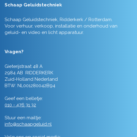
Schaap Geluidstechniek
Schaap Geluidstechniek, Ridderkerk / Rotterdam.
Voor verhuur, verkoop, installatie en onderhoud van
geluid- en video en licht apparatuur.
Vragen?
Gieterijstraat 48 A
2984 AB RIDDERKERK
Zuid-Holland Nederland
BTW: NL001280042B94
Geef een belletje:
010 - 476 31 32
Stuur een mailtje:
info@schaapgeluid.nl