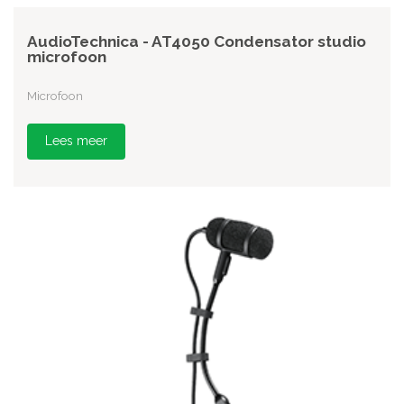
AudioTechnica - AT4050 Condensator studio
microfoon
Microfoon
Lees meer