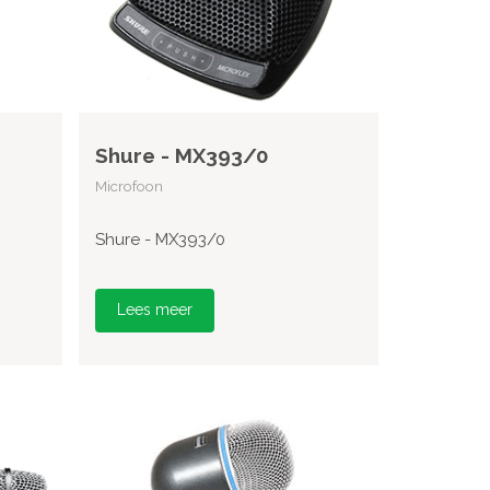
Shure - MX393/0
Microfoon
Shure - MX393/0
Lees meer