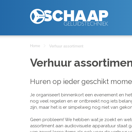
Home
Verhuur assortiment
Verhuur assortimen
Huren op ieder geschikt mome
Je organiseert binnenkort een evenement en het is
nog veel regelen en er ontbreekt nog iets belan
zijn, maar het is er simpelweg nog niet van geko
Geen probleem! We hebben wat je zoekt en wete
assortiment aan audiovisuele apparatuur staat g