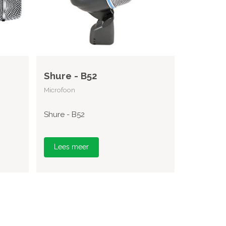
Shure - B52
Microfoon
Shure - B52
Lees meer