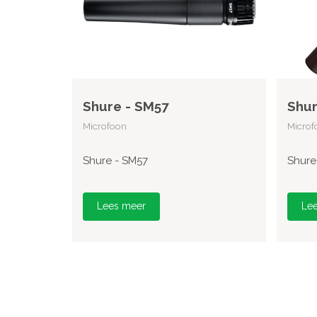
Shure - SM57
Shur
Microfoon
Microf
Shure - SM57
Shure
Lees meer
Le