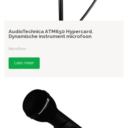
AudioTechnica ATM650 Hypercard.
Dynamische instrument microfoon
Microfoon
Lees meer