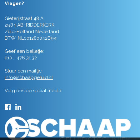
Vragen?
Gieterijstraat 48 A
2984 AB RIDDERKERK
Zuid-Holland Nederland
BTW: NL001280042B94
Geef een belletje:
010 - 476 31 32
Stuur een mailtje:
info@schaapgeluid.nl
Volg ons op social media: