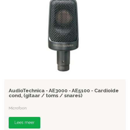
AudioTechnica - AE3000 - AE5100 - Cardioide
cond, (gitaar / toms / snares)
Microfoon
Lees meer