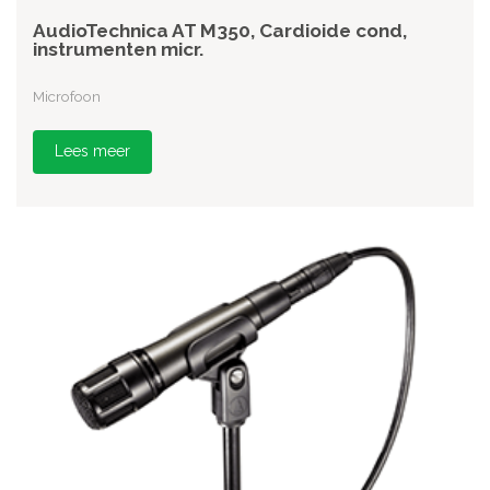
AudioTechnica AT M350, Cardioide cond,
instrumenten micr.
Microfoon
Lees meer