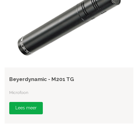
Beyerdynamic - M201 TG
Microfoon
Lees meer