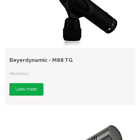
Beyerdynamic - M88 TG
Microfoon
Lees meer