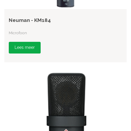
Neuman - KM184
Microfoon
Lees meer