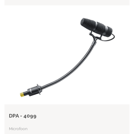
DPA - 4099
Microfoon