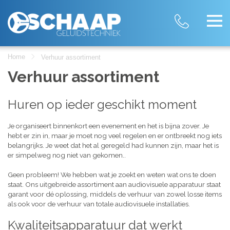
Home
Verhuur assortiment
Verhuur assortiment
Huren op ieder geschikt moment
Je organiseert binnenkort een evenement en het is bijna zover. Je
hebt er zin in, maar je moet nog veel regelen en er ontbreekt nog iets
belangrijks. Je weet dat het al geregeld had kunnen zijn, maar het is
er simpelweg nog niet van gekomen..
Geen probleem! We hebben wat je zoekt en weten wat ons te doen
staat. Ons uitgebreide assortiment aan audiovisuele apparatuur staat
garant voor dé oplossing, middels de verhuur van zowel losse items
als ook voor de verhuur van totale audiovisuele installaties.
Kwaliteitsapparatuur dat werkt