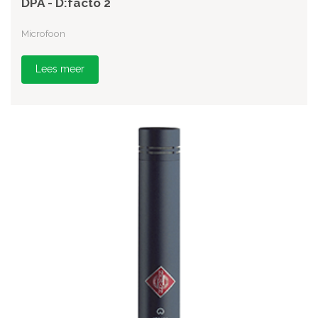
DPA - D:facto 2
Microfoon
Lees meer