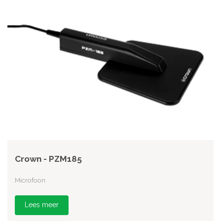
Crown - PZM185
Microfoon
Lees meer