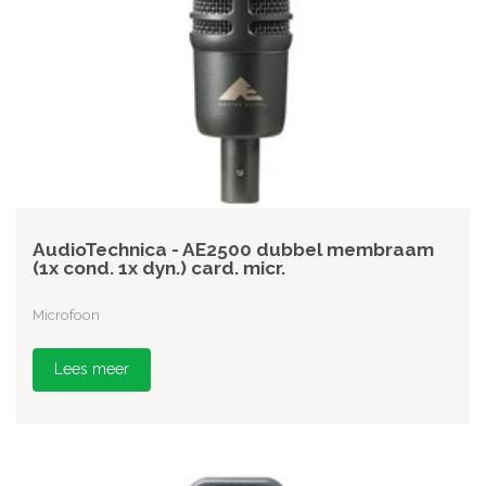
AudioTechnica - AE2500 dubbel membraam
(1x cond. 1x dyn.) card. micr.
Microfoon
Lees meer