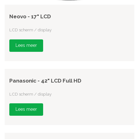
Neovo - 17" LCD
LCD scherm / display
Lees meer
Panasonic - 42" LCD Full HD
LCD scherm / display
Lees meer