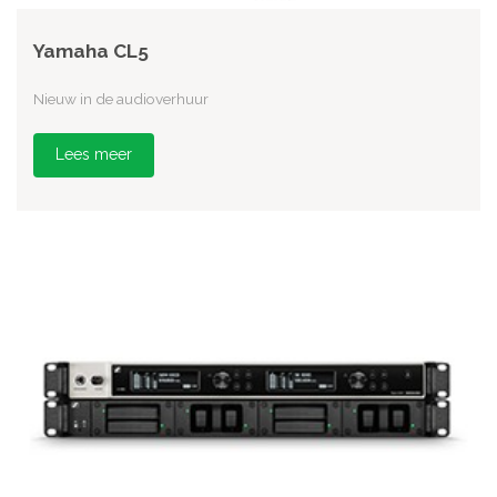
Yamaha CL5
Nieuw in de audioverhuur
Lees meer