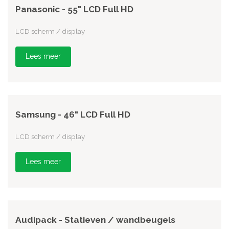
Panasonic - 55" LCD Full HD
LCD scherm / display
Lees meer
Samsung - 46" LCD Full HD
LCD scherm / display
Lees meer
Audipack - Statieven / wandbeugels