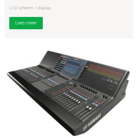
LCD scherm / display
Lees meer