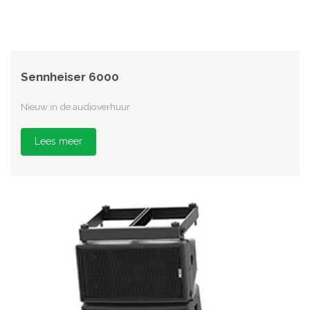
Sennheiser 6000
Nieuw in de audioverhuur
Lees meer