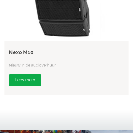
Nexo M10
Nieuw in de audioverhuur
Lees meer