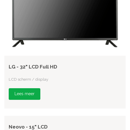
LG - 32" LCD Full HD
LCD scherm / display
Lees meer
Neovo - 15" LCD