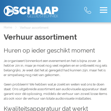
Home
Verhuur assortiment
Verhuur assortiment
Huren op ieder geschikt moment
Je organiseert binnenkort een evenement en het is bijna zover. Je
hebt er zin in, maar je moet nog veel regelen en er ontbreekt nog iets
belangrijks. Je weet dat het al geregeld had kunnen zijn, maar het is
er simpelweg nog niet van gekomen..
Geen probleem! We hebben wat je zoekt en weten wat ons te doen
staat. Ons uitgebreide assortiment aan audiovisuele apparatuur staat
garant voor dé oplossing, middels de verhuur van zowel losse items
als ook voor de verhuur van totale audiovisuele installaties.
Kwaliteitsapparatuur dat werkt