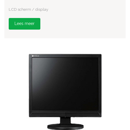
LCD scherm / display
Lees meer