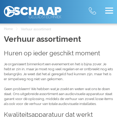
Home
Verhuur assortiment
Verhuur assortiment
Huren op ieder geschikt moment
Je organiseert binnenkort een evenement en het is bijna zover. Je
hebt er zin in, maar je moet nog veel regelen en er ontbreekt nog iets
belangrijks. Je weet dat het al geregeld had kunnen zijn, maar het is
er simpelweg nog niet van gekomen..
Geen probleem! We hebben wat je zoekt en weten wat ons te doen
staat. Ons uitgebreide assortiment aan audiovisuele apparatuur staat
garant voor dé oplossing, middels de verhuur van zowel losse items
als ook voor de verhuur van totale audiovisuele installaties.
Kwaliteitsapparatuur dat werkt