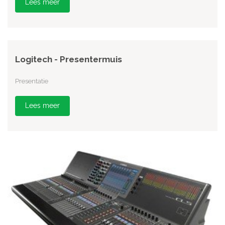
Lees meer
Logitech - Presentermuis
Presentatie
Lees meer