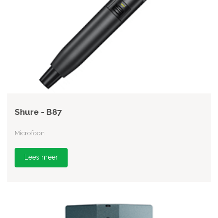
Shure - B87
Microfoon
Lees meer