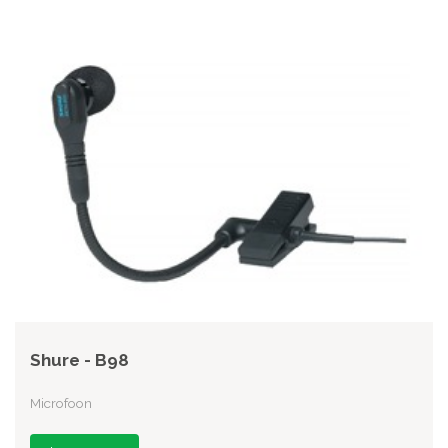
Shure - B98
Microfoon