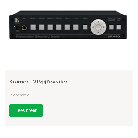
Kramer - VP440 scaler
Presentatie
Lees meer