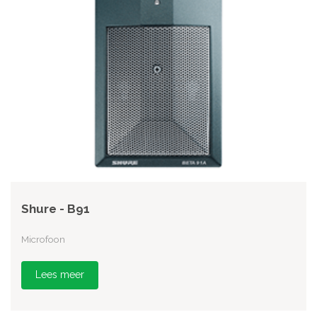
Shure - B91
Microfoon
Lees meer