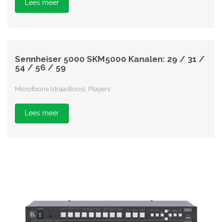
Lees meer
Sennheiser 5000 SKM5000 Kanalen: 29 / 31 /
54 / 56 / 59
Microfoons (draadloos), Players
Lees meer