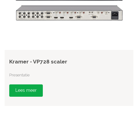
Kramer - VP728 scaler
Presentatie
Lees meer