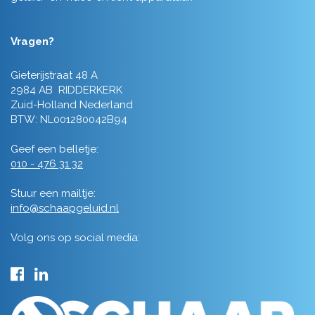
Vragen?
Gieterijstraat 48 A
2984 AB RIDDERKERK
Zuid-Holland Nederland
BTW: NL001280042B94
Geef een belletje:
010 - 476 31 32
Stuur een mailtje:
info@schaapgeluid.nl
Volg ons op social media: