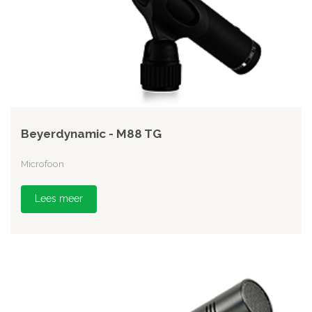
Beyerdynamic - M88 TG
Microfoon
Lees meer