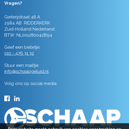
Vragen?
Gieterijstraat 48 A
2984 AB RIDDERKERK
Zuid-Holland Nederland
BTW: NL001280042B94
Geef een belletje:
010 - 476 31 32
Stuur een mailtje:
info@schaapgeluid.nl
Volg ons op social media:
Deze website maakt gebruik van cookies voor tracking en