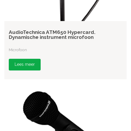
AudioTechnica ATM650 Hypercard.
Dynamische instrument microfoon
Microfoon
Lees meer