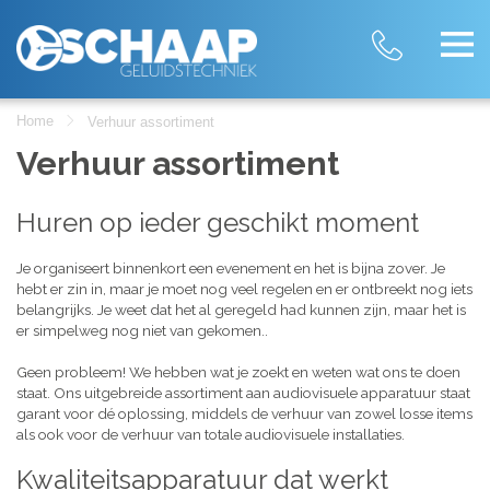
Home
Verhuur assortiment
Verhuur assortiment
Huren op ieder geschikt moment
Je organiseert binnenkort een evenement en het is bijna zover. Je
hebt er zin in, maar je moet nog veel regelen en er ontbreekt nog iets
belangrijks. Je weet dat het al geregeld had kunnen zijn, maar het is
er simpelweg nog niet van gekomen..
Geen probleem! We hebben wat je zoekt en weten wat ons te doen
staat. Ons uitgebreide assortiment aan audiovisuele apparatuur staat
garant voor dé oplossing, middels de verhuur van zowel losse items
als ook voor de verhuur van totale audiovisuele installaties.
Kwaliteitsapparatuur dat werkt