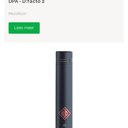
DPA - D:facto 2
Microfoon
Lees meer