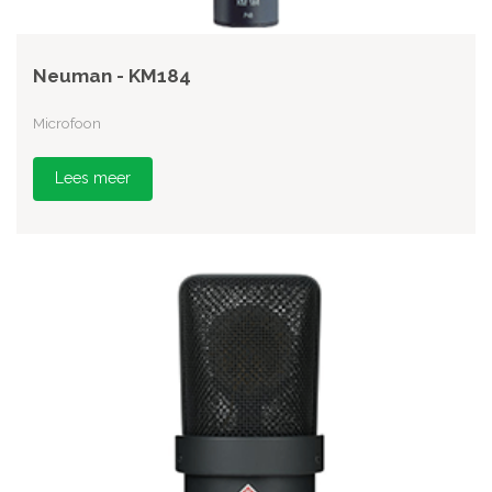
Neuman - KM184
Microfoon
Lees meer