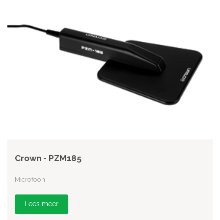
Crown - PZM185
Microfoon
Lees meer