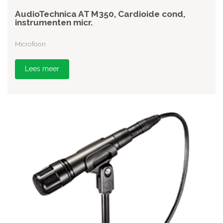
AudioTechnica AT M350, Cardioide cond,
instrumenten micr.
Microfoon
Lees meer