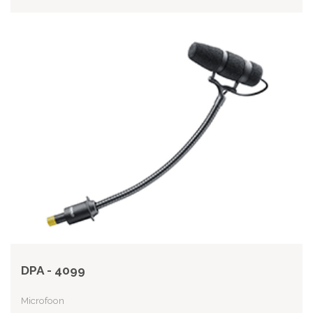
DPA - 4099
Microfoon