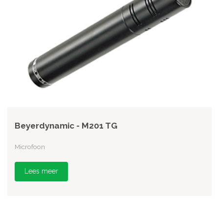
Beyerdynamic - M201 TG
Microfoon
Lees meer