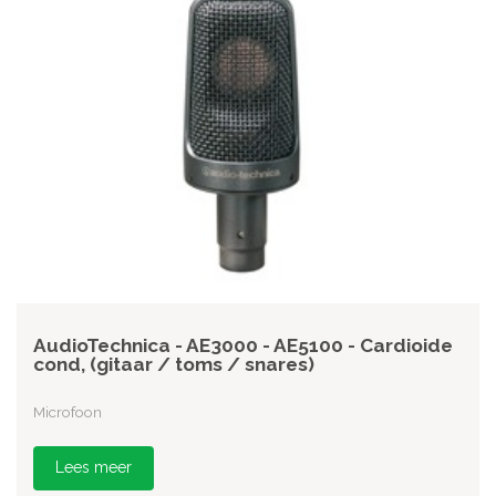
AudioTechnica - AE3000 - AE5100 - Cardioide
cond, (gitaar / toms / snares)
Microfoon
Lees meer