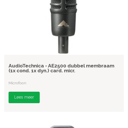
AudioTechnica - AE2500 dubbel membraam
(1x cond. 1x dyn.) card. micr.
Microfoon
Lees meer