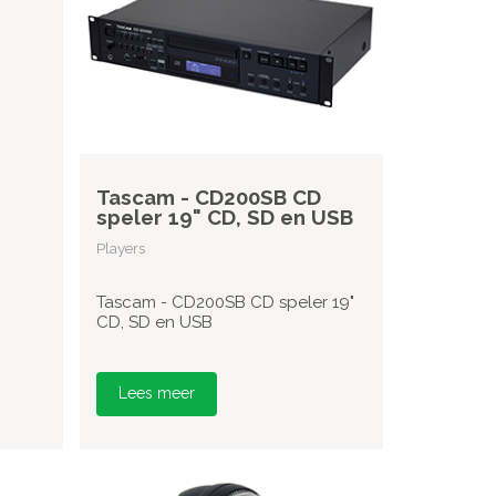
Tascam - CD200SB CD
speler 19" CD, SD en USB
Players
Tascam - CD200SB CD speler 19"
CD, SD en USB
Lees meer