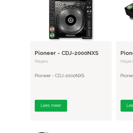
Pioneer - CDJ-2000NXS
Pion
Players
Player
Pioneer - CDJ-2000NXS
Pione
Lees meer
Le