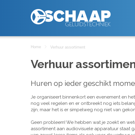
Home
Verhuur assortiment
Verhuur assortimen
Huren op ieder geschikt mome
Je organiseert binnenkort een evenement en het is
nog veel regelen en er ontbreekt nog iets belan
zijn, maar het is er simpelweg nog niet van geko
Geen probleem! We hebben wat je zoekt en wete
assortiment aan audiovisuele apparatuur staat g