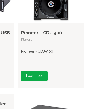
 USB
Pioneer - CDJ-900
Players
Pioneer - CDJ-900
Lees meer
ler